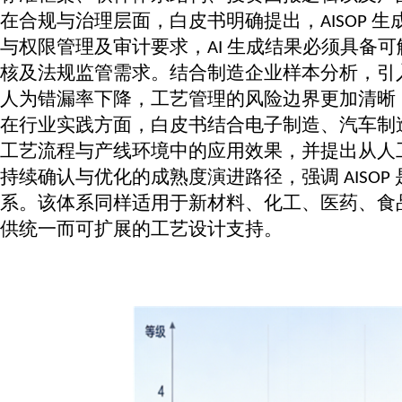
在合规与治理层面，白皮书明确提出，
生
AISOP
与权限管理及审计要求，
生成结果必须具备可
AI
核及法规监管需求。结合制造企业样本分析，引
人为错漏率下降，工艺管理的风险边界更加清晰
在行业实践方面，白皮书结合电子制造、汽车制
工艺流程与产线环境中的应用效果，并提出从人
持续确认与优化的成熟度演进路径，强调
AISOP
系。该体系同样适用于新材料、化工、医药、食
供统一而可扩展的工艺设计支持。