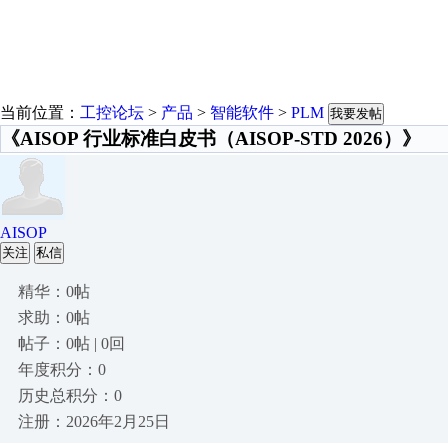
当前位置：
工控论坛
>
产品
>
智能软件
>
PLM
我要发帖
《AISOP 行业标准白皮书（AISOP-STD 2026）》
AISOP
关注
私信
精华：0帖
求助：0帖
帖子：0帖 | 0回
年度积分：0
历史总积分：0
注册：2026年2月25日