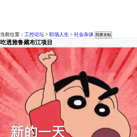
当前位置：
工控论坛
>
职场人生
>
社会杂谈
我要发帖
吃透雅鲁藏布江项目