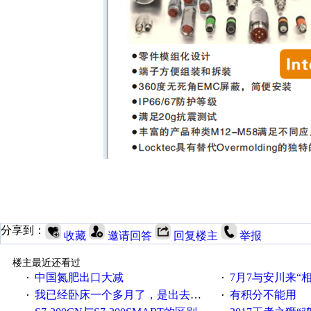
分享到：
收藏
邀请回答
回复楼主
举报
楼主最近还看过
中国氮肥出口大减
7月7与安川来“
·
·
我已经卧床一个多月了，是出去安装机械手在高速遭遇车祸所致:大家工作都要特别注意啊
有积分不能用
·
·