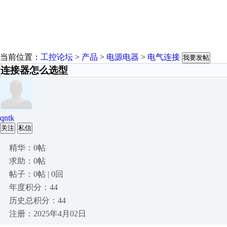
当前位置：
工控论坛
>
产品
>
电源电器
>
电气连接
我要发帖
连接器怎么选型
qntk
关注
私信
精华：0帖
求助：0帖
帖子：0帖 | 0回
年度积分：44
历史总积分：44
注册：2025年4月02日