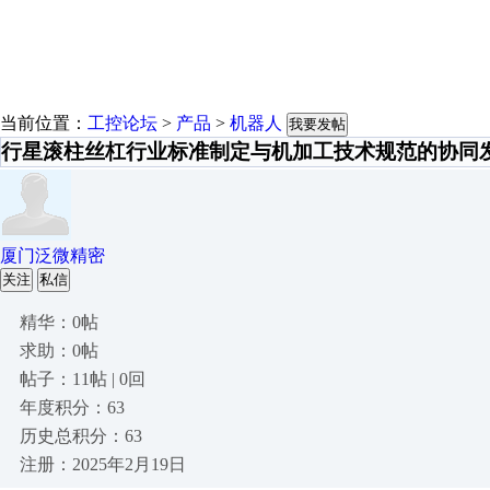
当前位置：
工控论坛
>
产品
>
机器人
我要发帖
行星滚柱丝杠行业标准制定与机加工技术规范的协同
厦门泛微精密
关注
私信
精华：0帖
求助：0帖
帖子：11帖 | 0回
年度积分：63
历史总积分：63
注册：2025年2月19日