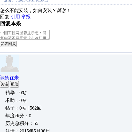
发表于：2025-03-31 20:30:32
怎么不能安装，如何安装？谢谢！
回复
引用
举报
回复本条
发表回复
谈笑往来
关注
私信
精华：0帖
求助：0帖
帖子：0帖 | 562回
年度积分：0
历史总积分：55
注册：2015年5月08日