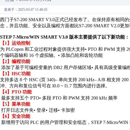
发表于：2025-03-07 11:40:45
西门子S7-200 SMART V3.0正式已经发布‌了。在保持
念，并且功能、安全以及编程方面都比S7-200 SMART V2.0更
STEP 7‑Micro/WIN SMART V3.0 版本主要提供了以下新功能：
【1】运动控制
为 PLCopen 和工业过程对象提供强大支持• PTO 和 PWM 支持 20
个编码器轴和 16 个虚拟轴。• 添加凸轮和齿轮功能
【2】编程功能
添加了基于可编程变量的 DB2 用户存储区域• 具有高级变量编程
【3】HSC功能
支持多达 8 个 HSC (页 340)– 单向支持 200 kHz– A/B 相支持
冲、方向和复位信号可在 I0.0 ~ I1.7 范围内进行选择。
【4】PTO 功能
最多支持五个 PTO• 多段 PTO 和 PWM 支持 200 kHz 频率
【5】菜单功能
打开日志文件夹• 登录• 迁移• 卡加密
【6】安全功能
新增用于访问 PLC 的用户管理和安全组态，STEP 7‑Micro/WIN SMART