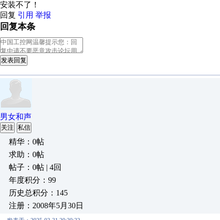
安装不了！
回复
引用
举报
回复本条
发表回复
男女和声
关注
私信
精华：0帖
求助：0帖
帖子：0帖 | 4回
年度积分：99
历史总积分：145
注册：2008年5月30日