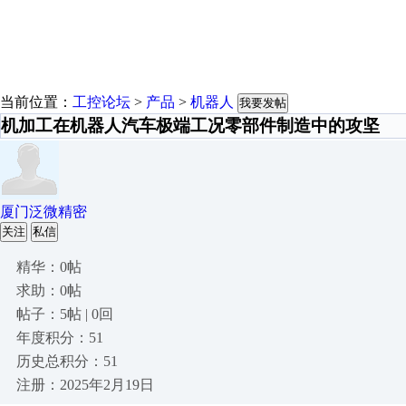
当前位置：
工控论坛
>
产品
>
机器人
我要发帖
机加工在机器人汽车极端工况零部件制造中的攻坚
厦门泛微精密
关注
私信
精华：0帖
求助：0帖
帖子：5帖 | 0回
年度积分：51
历史总积分：51
注册：2025年2月19日