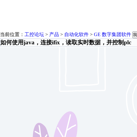
当前位置：
工控论坛
>
产品
>
自动化软件
>
GE 数字集团软件
我
如何使用java，连接ifix，读取实时数据，并控制plc