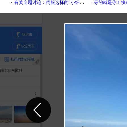
有奖专题讨论：伺服选择的“小细节大学问”奖励公告
等的就是你！快来领
·
·