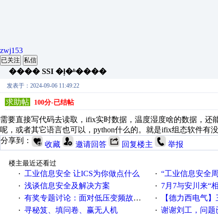
zwj153
已关注
私信
���� SSI �ļ�ʱ����
发表于：2024-09-06 11:49:22
求助帖
100分-已结帖
需要直接写代码去读取，ifix实时数据，温度湿度啥的数据，还能通
呢，或者其它语言也可以，python什么的。就是ifix组态软件
分享到：
收藏
邀请回答
回复楼主
举报
楼主最近还看过
工业信息安全 让ICS为你做点什么
“工业信息安全周之我见”
·
·
浅谈信息安全及解决方案
7月7与安川来“
·
·
有奖专题讨论：面对低压变频故障，老手是这样解决的！
【德力西电气】三
·
·
寻秘笈、填问卷、赢无人机
谢谢刘工，问题
·
·