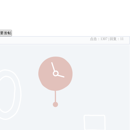
要发帖
点击：
1307
| 回复：
11