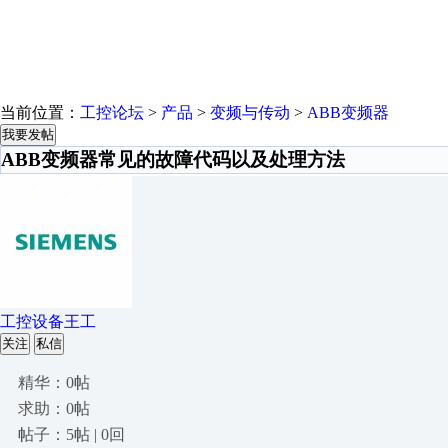
当前位置：
工控论坛
>
产品
>
变频与传动
>
ABB变频器
我要发帖
ABB变频器常见的故障代码以及处理方法
工控设备王工
关注
私信
精华：0帖
求助：0帖
帖子：5帖 | 0回