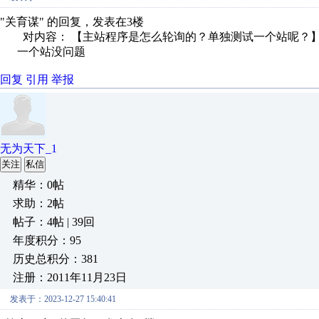
"关育谋" 的回复，发表在3楼
对内容： 【主站程序是怎么轮询的？单独测试一个站呢？
一个站没问题
回复
引用
举报
无为天下_1
关注
私信
精华：0帖
求助：2帖
帖子：4帖 | 39回
年度积分：95
历史总积分：381
注册：2011年11月23日
发表于：2023-12-27 15:40:41