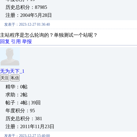
历史总积分：87985
注册：2004年5月28日
发表于：2023-12-27 01:36:40
主站程序是怎么轮询的？单独测试一个站呢？
回复
引用
举报
无为天下_1
关注
私信
精华：0帖
求助：2帖
帖子：4帖 | 39回
年度积分：95
历史总积分：381
注册：2011年11月23日
发表于：2023-12-27 15:40:00