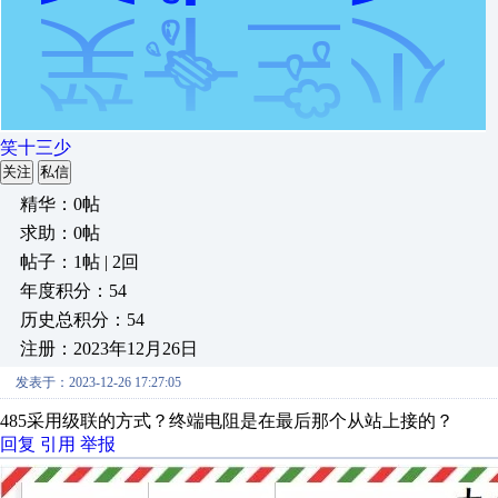
笑十三少
关注
私信
精华：0帖
求助：0帖
帖子：1帖 | 2回
年度积分：54
历史总积分：54
注册：2023年12月26日
发表于：2023-12-26 17:27:05
485采用级联的方式？终端电阻是在最后那个从站上接的？
回复
引用
举报