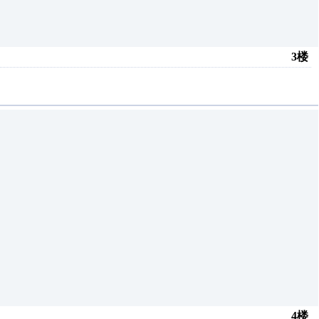
3楼
4楼