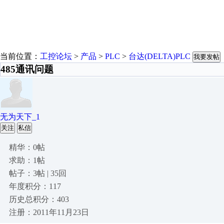
当前位置：
工控论坛
>
产品
>
PLC
>
台达(DELTA)PLC
我要发帖
485通讯问题
无为天下_1
关注
私信
精华：0帖
求助：1帖
帖子：3帖 | 35回
年度积分：117
历史总积分：403
注册：2011年11月23日