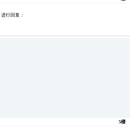
】进行回复：
5楼