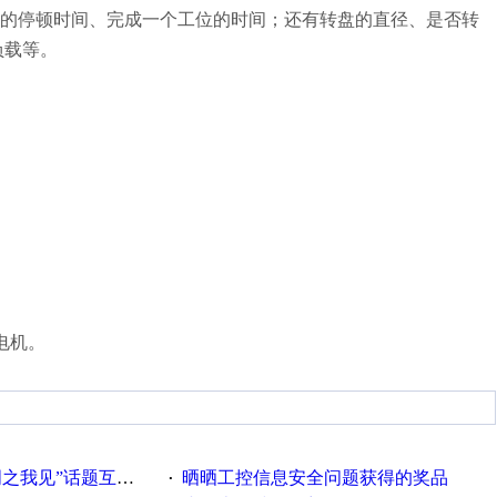
位的停顿时间、完成一个工位的时间；还有转盘的直径、是否转
负载等。
电机。
话题互动获奖名单发布公告
晒晒工控信息安全问题获得的奖品
·