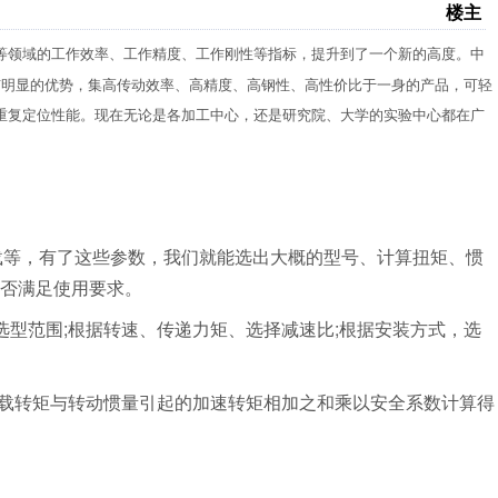
楼主
等领域的工作效率、工作精度、工作刚性等指标，提升到了一个新的高度。中
有明显的优势，集高传动效率、高精度、高钢性、高性价比于一身的产品，可轻
重复定位性能。现在无论是各加工中心，还是研究院、大学的实验中心都在广
负载等，有了这些参数，我们就能选出大概的型号、计算扭矩、惯
否满足使用要求。
选型范围;根据转速、传递力矩、选择减速比;根据安装方式，选
负载转矩与转动惯量引起的加速转矩相加之和乘以安全系数计算得