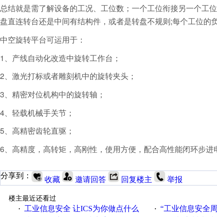
总结就是需了解设备的工况、工位数；一个工位衔接另一个工
盘直连转台还是中间有结构件，或者是转盘不规则;每个工位的
中空旋转平台可运用于：
1、产线自动化改造中旋转工作台；
2、激光打标或者雕刻机中的旋转夹头；
3、精密对位机构中的旋转轴；
4、轻载机械手关节；
5、高精密齿轮直驱；
6、高精度，高转矩，高刚性，使用方便，配合高性能闭环步进
分享到：
收藏
邀请回答
回复楼主
举报
楼主最近还看过
工业信息安全 让ICS为你做点什么
“工业信息安全周之我见”
·
·