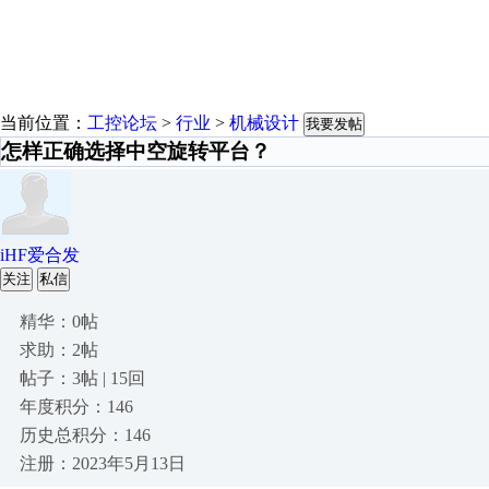
当前位置：
工控论坛
>
行业
>
机械设计
我要发帖
怎样正确选择中空旋转平台？
iHF爱合发
关注
私信
精华：0帖
求助：2帖
帖子：3帖 | 15回
年度积分：146
历史总积分：146
注册：2023年5月13日