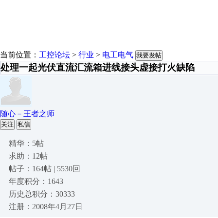
当前位置：
工控论坛
>
行业
>
电工电气
我要发帖
处理一起光伏直流汇流箱进线接头虚接打火缺陷
随心－王者之师
关注
私信
精华：5帖
求助：12帖
帖子：164帖 | 5530回
年度积分：1643
历史总积分：30333
注册：2008年4月27日