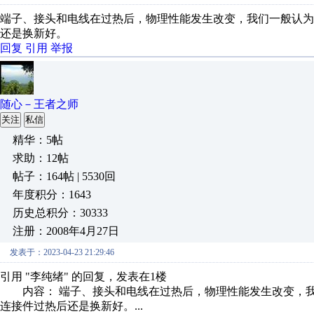
端子、接头和电线在过热后，物理性能发生改变，我们一般认为
还是换新好。
回复
引用
举报
随心－王者之师
关注
私信
精华：5帖
求助：12帖
帖子：164帖 | 5530回
年度积分：1643
历史总积分：30333
注册：2008年4月27日
发表于：2023-04-23 21:29:46
引用 "李纯绪" 的回复，发表在1楼
内容： 端子、接头和电线在过热后，物理性能发生改变，我
连接件过热后还是换新好。...