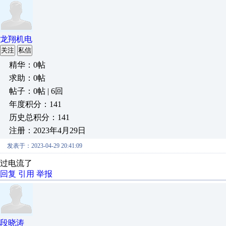
龙翔机电
关注
私信
精华：0帖
求助：0帖
帖子：0帖 | 6回
年度积分：141
历史总积分：141
注册：2023年4月29日
发表于：2023-04-29 20:41:09
过电流了
回复
引用
举报
段晓涛