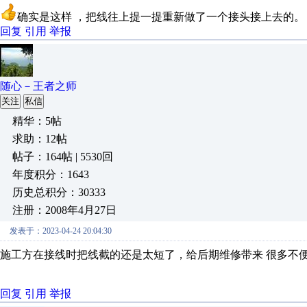
确实是这样 ，把线往上提一提重新做了一个接头接上去的
回复
引用
举报
随心－王者之师
关注
私信
精华：5帖
求助：12帖
帖子：164帖 | 5530回
年度积分：1643
历史总积分：30333
注册：2008年4月27日
发表于：2023-04-24 20:04:30
施工方在接线时把线截的还是太短了，给后期维修带来 很多不
回复
引用
举报