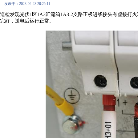
发表于：2023-04-23 20:25:11
巡检发现光伏1区1A3汇流箱1A3-2支路正极进线接头有虚接
完好，送电后运行正常。