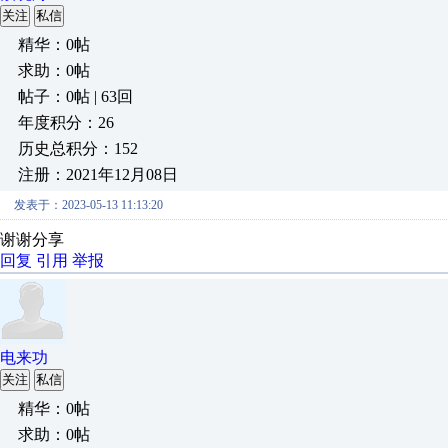
关注
私信
精华：0帖
求助：0帖
帖子：0帖 | 63回
年度积分：26
历史总积分：152
注册：2021年12月08日
发表于：2023-05-13 11:13:20
谢谢分享
回复
引用
举报
电来功
关注
私信
精华：0帖
求助：0帖