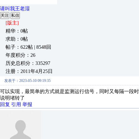
请叫我王老湿
关注
私信
[版主]
精华：0帖
求助：0帖
帖子：622帖 | 8548回
年度积分：26
历史总积分：335297
注册：2011年4月25日
发表于：2023-05-10 09:19:35
可以实现，最简单的方式就是监测运行信号，同时又每隔一段
说明堵转了
回复
引用
举报