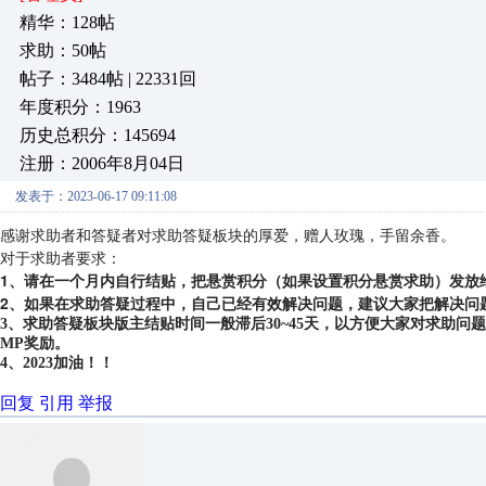
精华：128帖
求助：50帖
帖子：3484帖 | 22331回
年度积分：1963
历史总积分：145694
注册：2006年8月04日
发表于：2023-06-17 09:11:08
感谢求助者和答疑者对求助答疑板块的厚爱，赠人玫瑰，手留余香。
对于求助者要求：
1、请在一个月内自行结贴，把悬赏积分（如果设置积分悬赏求助）发放
2、如果在求助答疑过程中，自己已经有效解决问题，建议大家把解决问
3、求助答疑板块版主结贴时间一般滞后30~45天，以方便大家对求助
MP奖励。
4、2023加油！！
回复
引用
举报