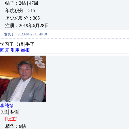
帖子：2帖 | 47回
年度积分：215
历史总积分：385
注册：2019年6月28日
发表于：2023-04-21 13:48:38
学习了 分到手了
回复
引用
举报
李纯绪
关注
私信
[版主]
精华：9帖