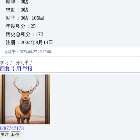
精华：0帖
求助：0帖
帖子：3帖 | 105回
年度积分：25
历史总积分：172
注册：2004年8月13日
发表于：2023-04-27 16:22:00
学习了 分到手了
回复
引用
举报
l287747173
关注
私信