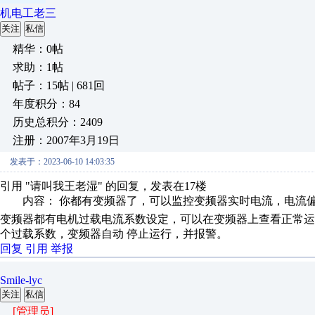
机电工老三
关注
私信
精华：0帖
求助：1帖
帖子：15帖 | 681回
年度积分：84
历史总积分：2409
注册：2007年3月19日
发表于：2023-06-10 14:03:35
引用 "请叫我王老湿" 的回复，发表在17楼
内容： 你都有变频器了，可以监控变频器实时电流，电流偏大
变频器都有电机过载电流系数设定，可以在变频器上查看正常
个过载系数，变频器自动 停止运行，并报警。
回复
引用
举报
Smile-lyc
关注
私信
[管理员]