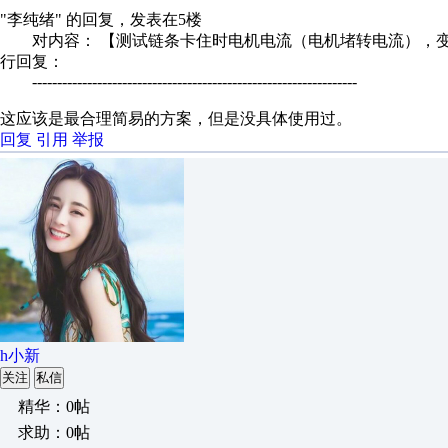
"李纯绪" 的回复，发表在5楼
对内容： 【测试链条卡住时电机电流（电机堵转电流），变频
行回复：
-----------------------------------------------------------------
这应该是最合理简易的方案，但是没具体使用过。
回复
引用
举报
h小新
关注
私信
精华：0帖
求助：0帖