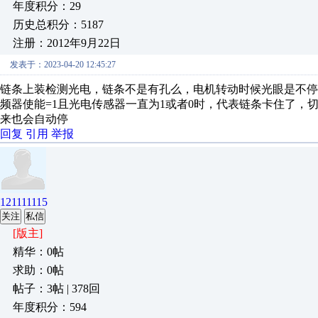
年度积分：29
历史总积分：5187
注册：2012年9月22日
发表于：2023-04-20 12:45:27
链条上装检测光电，链条不是有孔么，电机转动时候光眼是不停
频器使能=1且光电传感器一直为1或者0时，代表链条卡住了
来也会自动停
回复
引用
举报
121111115
关注
私信
[版主]
精华：0帖
求助：0帖
帖子：3帖 | 378回
年度积分：594