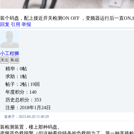
装个码盘，配上接近开关检测ON OFF ，变频器运行后一直ON
回复
引用
举报
小工程狮
关注
私信
精华：0帖
求助：1帖
帖子：2帖 | 19回
年度积分：140
历史总积分：353
注册：2018年1月24日
发表于：2023-04-20 11:40:29
装检测装置，楼上那种码盘。
变频器负载报警（但这种看你链条的负载能力了，第一种直接检