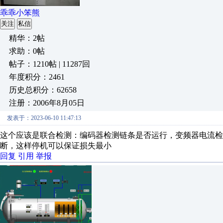
乖乖小笨熊
关注
私信
精华：2帖
求助：0帖
帖子：1210帖 | 11287回
年度积分：2461
历史总积分：62658
注册：2006年8月05日
发表于：2023-06-10 11:47:13
这个应该是联合检测：编码器检测链条是否运行，变频器电流检
断，这样停机可以保证损失最小
回复
引用
举报