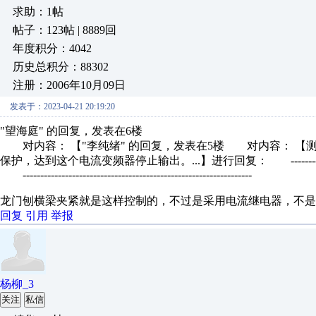
求助：1帖
帖子：123帖 | 8889回
年度积分：4042
历史总积分：88302
注册：2006年10月09日
发表于：2023-04-21 20:19:20
"望海庭" 的回复，发表在6楼
对内容： 【"李纯绪" 的回复，发表在5楼 对内容： 【
保护，达到这个电流变频器停止输出。...】进行回复： --------
-----------------------------------------------------------------
龙门刨横梁夹紧就是这样控制的，不过是采用电流继电器，不是
回复
引用
举报
杨柳_3
关注
私信