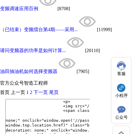
变频调速应用百例
[8708]
（已结束）变频擂台第4期——采用...
[11999]
请问变频器的功率是如何计算...
[20110]
油田抽油机如何选择变频器
[7905]
客服
官方公众号
智造工程师
首页
上一页
1
2
下一页
尾页
小程序
公众号