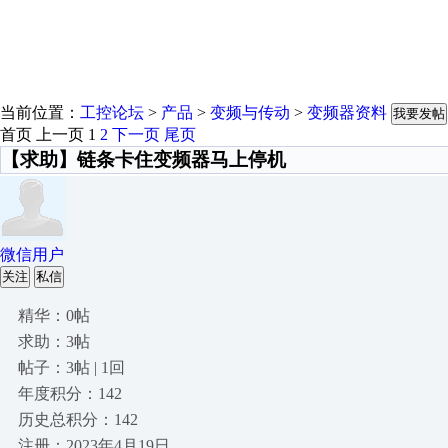
当前位置：
工控论坛
>
产品
>
变频与传动
>
变频器资料
我要发帖
首页
上一页
1
2
下一页
尾页
【求助】链条卡住变频器马上停机
微信用户
关注
私信
精华：0帖
求助：3帖
帖子：3帖 | 1回
年度积分：142
历史总积分：142
注册：2023年4月19日