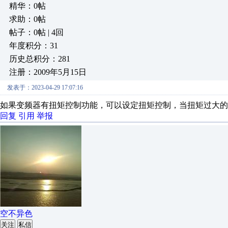
精华：0帖
求助：0帖
帖子：0帖 | 4回
年度积分：31
历史总积分：281
注册：2009年5月15日
发表于：2023-04-29 17:07:16
如果变频器有扭矩控制功能，可以设定扭矩控制，当扭矩过大的
回复
引用
举报
空不异色
关注
私信