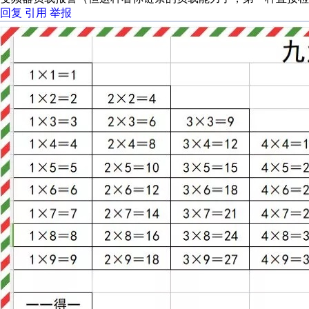
回复
引用
举报