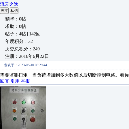
流云之逸
关注
私信
精华：0帖
求助：0帖
帖子：4帖 | 142回
年度积分：32
历史总积分：249
注册：2016年6月22日
发表于：2023-06-10 08:29:44
需要监测扭矩，当负荷增加到多大数值以后切断控制电路。看你
回复
引用
举报