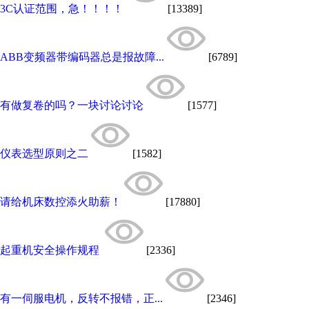
3C认证范围，急！！！！
[13389]
ABB变频器带编码器总是报故障...
[6789]
有做复卷的吗？一块讨论讨论
[1577]
仪表选型原则之二
[1582]
请给机床数控添火助薪！
[17880]
起重机安全操作规程
[2336]
有一伺服电机，反转不报错，正...
[2346]