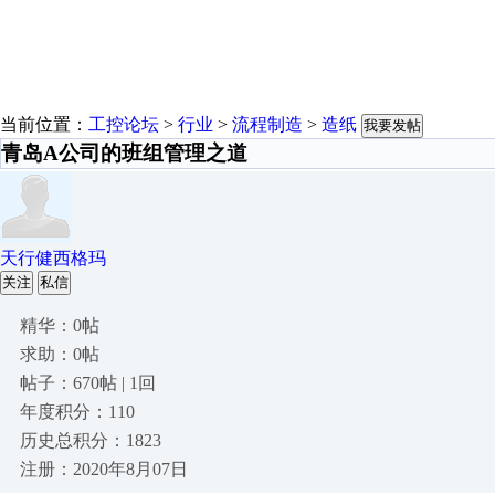
当前位置：
工控论坛
>
行业
>
流程制造
>
造纸
我要发帖
青岛A公司的班组管理之道
天行健西格玛
关注
私信
精华：0帖
求助：0帖
帖子：670帖 | 1回
年度积分：110
历史总积分：1823
注册：2020年8月07日