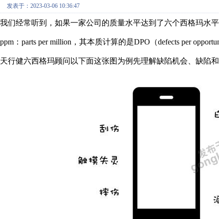
发表于：2023-03-06 10:36:47
我们经常听到，如果一家公司的质量水平达到了六个西格玛水平，那
ppm：parts per million，其本质计算的是DPO（def
天行健六西格玛顾问以下面这张图为例先理解缺陷机会、缺陷和