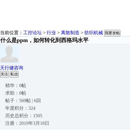
当前位置：
工控论坛
>
行业
>
离散制造
>
纺织机械
我要发帖
什么是ppm，如何转化到西格玛水平
天行健咨询
关注
私信
精华：0帖
求助：0帖
帖子：569帖 | 6回
年度积分：324
历史总积分：1505
注册：2019年3月18日