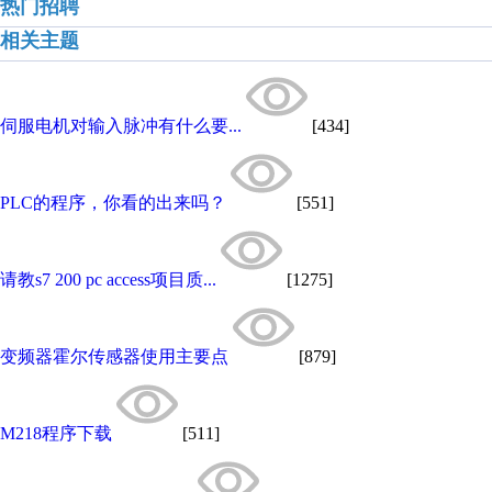
热门招聘
相关主题
伺服电机对输入脉冲有什么要...
[434]
PLC的程序，你看的出来吗？
[551]
请教s7 200 pc access项目质...
[1275]
变频器霍尔传感器使用主要点
[879]
M218程序下载
[511]