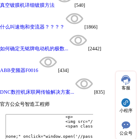
真空镀膜机详细镀膜方法
[540]
什么叫速饱和变流器？？？？
[1866]
如何确定无铭牌电动机的极数...
[2442]
ABB变频器F0016
[434]
客服
DNC数控机床联网传输解决方案...
[835]
官方公众号
智造工程师
小程序
公众号