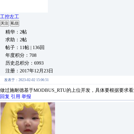
工控左工
关注
私信
精华：2帖
求助：2帖
帖子：11帖 | 136回
年度积分：708
历史总积分：6993
注册：2017年12月23日
发表于：2023-02-02 15:06:51
做过施耐德基于MODBUS_RTU的上位开发，具体要根据要求
回复
引用
举报