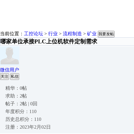
当前位置：
工控论坛
>
行业
>
流程制造
>
矿业
我要发帖
哪家单位承接PLC上位机软件定制需求
微信用户
关注
私信
精华：0帖
求助：2帖
帖子：2帖 | 0回
年度积分：110
历史总积分：110
注册：2023年2月02日