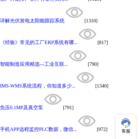
详解光伏发电太阳能跟踪系统
[1310]
《经验》常见的工厂ERP系统有哪...
[817]
智能制造应用精选---工业互联...
[790]
IMS-WMS系统流程，你知道多少...
[1340]
负压0.1MP及真空泵
[791]
手机APP远程监控PLC数据，微信...
[972]
客服