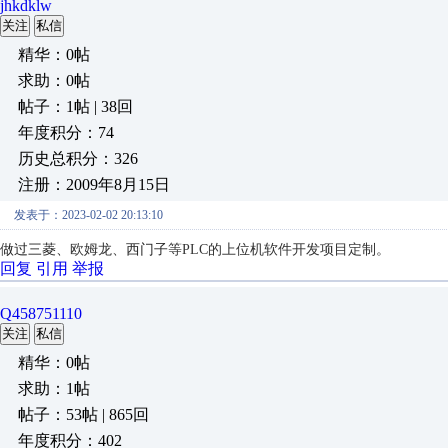
jhkdklw
关注
私信
精华：0帖
求助：0帖
帖子：1帖 | 38回
年度积分：74
历史总积分：326
注册：2009年8月15日
发表于：2023-02-02 20:13:10
做过
三菱、
欧姆龙、
西门子
等PLC的上位机软件开发项目定制。
回复
引用
举报
Q458751110
关注
私信
精华：0帖
求助：1帖
帖子：53帖 | 865回
年度积分：402