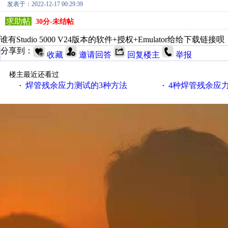
发表于：2022-12-17 00:29:39
求助帖
30分-未结帖
谁有Studio 5000 V24版本的软件+授权+Emulator给给下载
分享到：
收藏
邀请回答
回复楼主
举报
楼主最近还看过
焊管残余应力测试的3种方法
4种焊管残余应
·
·