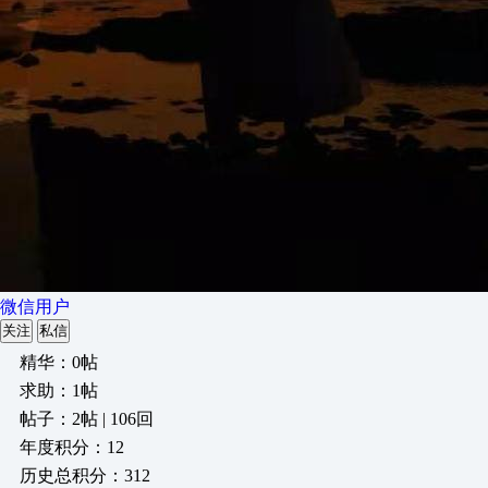
微信用户
关注
私信
精华：0帖
求助：1帖
帖子：2帖 | 106回
年度积分：12
历史总积分：312