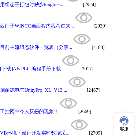
用组态王打包时缺少kingtree...
[2924]
西门子WINCC画面程序我考过来...
[2939]
目前主流组态软件一览表（分享...
[4183]
[下载]AB PLC 编程手册下载
[2017]
施耐德电气UnityPro_XL_V13....
[2467]
工控网中令人厌恶的现象！
[2669]
客服
VB环境下设计开发实时数据采...
[2709]