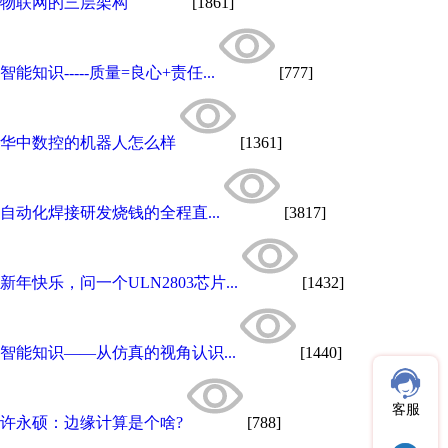
物联网的三层架构
[1861]
智能知识-----质量=良心+责任...
[777]
华中数控的机器人怎么样
[1361]
自动化焊接研发烧钱的全程直...
[3817]
新年快乐，问一个ULN2803芯片...
[1432]
智能知识——从仿真的视角认识...
[1440]
客服
许永硕：边缘计算是个啥?
[788]