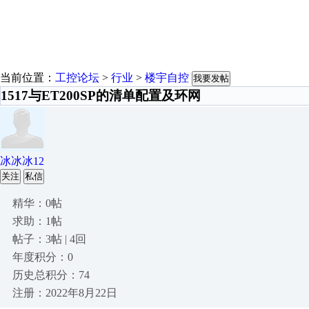
当前位置：
工控论坛
>
行业
>
楼宇自控
我要发帖
1517与ET200SP的清单配置及环网
冰冰冰12
关注
私信
精华：0帖
求助：1帖
帖子：3帖 | 4回
年度积分：0
历史总积分：74
注册：2022年8月22日