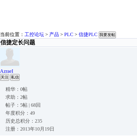
当前位置：
工控论坛
>
产品
>
PLC
>
信捷PLC
我要发帖
信捷定长问题
AzraeI
关注
私信
精华：0帖
求助：2帖
帖子：5帖 | 68回
年度积分：49
历史总积分：235
注册：2013年10月19日