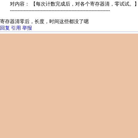
对内容： 【每次计数完成后，对各个寄存器清，零试试。
-----------------------------------------------------------------
寄存器清零后，长度，时间这些都没了嗯
回复
引用
举报