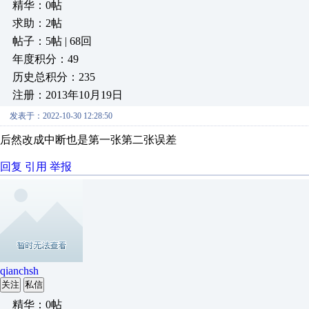
精华：0帖
求助：2帖
帖子：5帖 | 68回
年度积分：49
历史总积分：235
注册：2013年10月19日
发表于：2022-10-30 12:28:50
后然改成中断也是第一张第二张误差
回复
引用
举报
qianchsh
关注
私信
精华：0帖