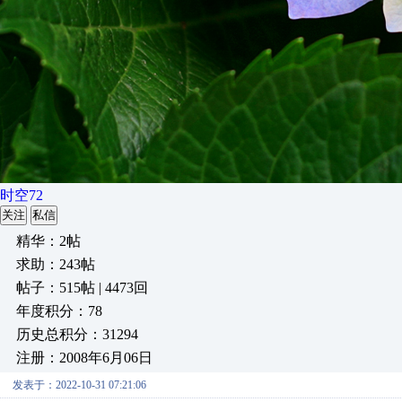
时空72
关注
私信
精华：2帖
求助：243帖
帖子：515帖 | 4473回
年度积分：78
历史总积分：31294
注册：2008年6月06日
发表于：2022-10-31 07:21:06