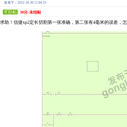
发表于：2022-10-30 11:04:55
求助帖
30分-未结帖
求助！信捷xp2定长切割第一张准确，第二张有4毫米的误差，