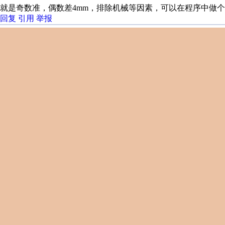
就是奇数准，偶数差4mm，排除机械等因素，可以在程序中做
回复
引用
举报