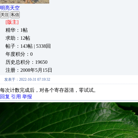
明亮天空
关注
私信
[版主]
精华：1帖
求助：12帖
帖子：143帖 | 5338回
年度积分：0
历史总积分：19650
注册：2008年5月15日
发表于：2022-10-31 07:19:32
每次计数完成后，对各个寄存器清，零试试。
回复
引用
举报