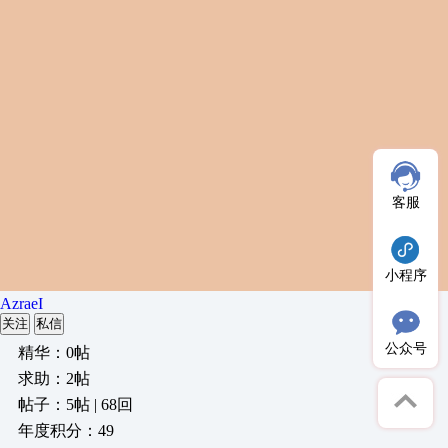
客服
小程序
AzraeI
关注
私信
公众号
精华：0帖
求助：2帖
帖子：5帖 | 68回
年度积分：49