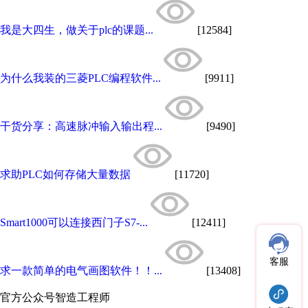
我是大四生，做关于plc的课题...
[12584]
为什么我装的三菱PLC编程软件...
[9911]
干货分享：高速脉冲输入输出程...
[9490]
求助PLC如何存储大量数据
[11720]
Smart1000可以连接西门子S7-...
[12411]
客服
求一款简单的电气画图软件！！...
[13408]
官方公众号
智造工程师