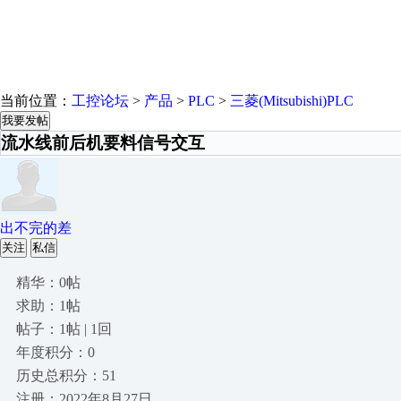
当前位置：
工控论坛
>
产品
>
PLC
>
三菱(Mitsubishi)PLC
我要发帖
流水线前后机要料信号交互
出不完的差
关注
私信
精华：0帖
求助：1帖
帖子：1帖 | 1回
年度积分：0
历史总积分：51
注册：2022年8月27日