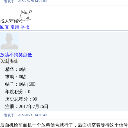
发表于：2022-09-28 14:27:09
找人守候
回复
引用
举报
放荡不拘笑点低
关注
私信
精华：0帖
求助：0帖
帖子：0帖 | 5回
年度积分：0
历史总积分：99
注册：2017年7月26日
发表于：2022-10-31 14:03:40
后面机给前面机一个放料信号就行了，后面机空着等待这个信号