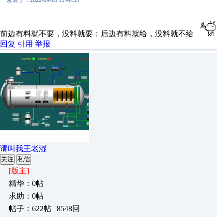
发表于：2022-09-26 15:48:33
前边有料就不要，没料就要；后边有料就给，没料就不给
回复
引用
举报
请叫我王老湿
关注
私信
[版主]
精华：0帖
求助：0帖
帖子：622帖 | 8548回