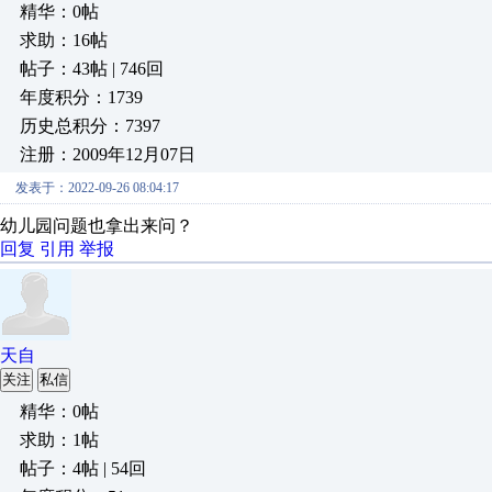
精华：0帖
求助：16帖
帖子：43帖 | 746回
年度积分：1739
历史总积分：7397
注册：2009年12月07日
发表于：2022-09-26 08:04:17
幼儿园问题也拿出来问？
回复
引用
举报
天自
关注
私信
精华：0帖
求助：1帖
帖子：4帖 | 54回