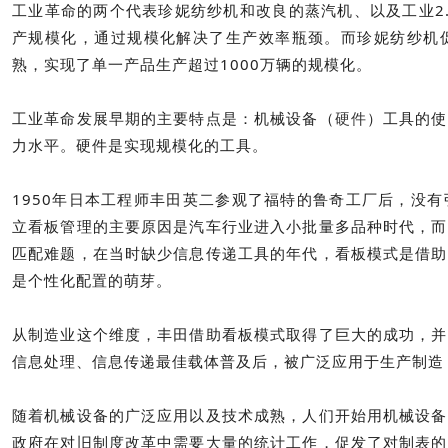
工业革命的两个代表珍妮纺纱机和改良的蒸汽机、以及工业2
产规模化，通过规模化解决了生产效率瓶颈。而珍妮纺纱机
熟，实现了单一产品生产超过1000万辆的规模化。
工业革命发展早期的主要特点是：机械设备（
）工具的使
硬件
力水平。硬件是实现规模化的工具。
1950年日本工程师丰田英二参观了福特的鲁奇工厂后，没
立看板管理的主要原因是汽车行业进入小批量多品种时代，而
匹配难题，在当时缺少信息传递工具的年代，看板模式是借助
是个性化配置的萌芽。
从制造业这个维度，丰田借助看板模式取得了巨大的成功，并
信息处理、信息传递最佳载体普及后，被广泛应用于生产制造
随着机械设备的广泛应用以及技术成熟，人们开始用机械设备
政府在对旧制度改革中需要大量的统计工作，促发了对制表的