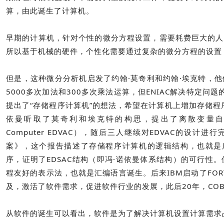
算，由此诞生了计算机。
早期的计算机，针对个性的微分方程设置，需要耗费巨大的人
所以基于机械的硬件，个性化需要通过复杂的微分方程的设置
但是，这种微分分析机启发了约翰·莫奇利和约翰·埃克特，他
5000多次加法和300多次乘法运算，但ENIAC解决特定
提出了“存储程序计算机”的想法，希望在计算机上增加存储程序
依曼听取了莫奇利和埃克特的构思，提出了离散变量自动电子计算机（Ele
Computer EDVAC），随后三人继续对EDVAC的设计
案》，这个报告描述了存储程序计算机的逻辑结构，也就是广
序，证明了EDSAC结构（即冯·诺依曼体系结构）的可行性
程友好的表示法，也就是汇编语言诞生。后来IBM启动了FOR
及，激活了软件需求，促进软件行业的发展，此后20年，COB
从软件的诞生可以看出，软件是为了解决计算机设置计算需求