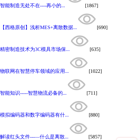
智能制造无处不在----再小的...
[1867]
【西格原创】浅析MES+离散数据...
[690]
精密制造技术为3C模具市场保...
[635]
物联网在智慧停车领域的应用...
[1022]
智能知识-----智慧物流必备的...
[711]
模拟编码器和数字编码器有什...
[880]
解读红头文件---—什么是离散...
[5857]