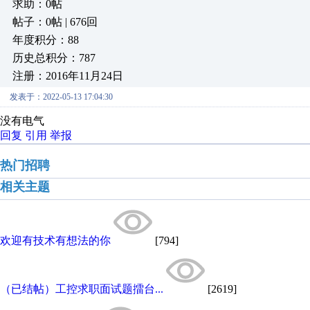
求助：0帖
帖子：0帖 | 676回
年度积分：88
历史总积分：787
注册：2016年11月24日
发表于：2022-05-13 17:04:30
没有电气
回复
引用
举报
热门招聘
相关主题
欢迎有技术有想法的你
[794]
（已结帖）工控求职面试题擂台...
[2619]