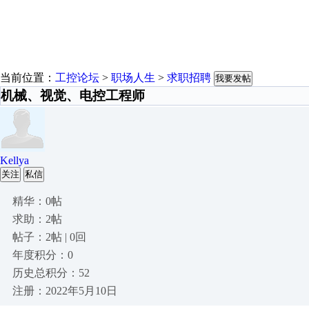
当前位置：
工控论坛
>
职场人生
>
求职招聘
我要发帖
机械、视觉、电控工程师
Kellya
关注
私信
精华：0帖
求助：2帖
帖子：2帖 | 0回
年度积分：0
历史总积分：52
注册：2022年5月10日