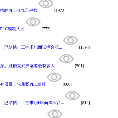
招聘PLC电气工程师
[1972]
PLC编程人才
[773]
（已结帖）工控求职面试擂台第...
[1894]
深圳跳槽去武汉落差会有多大...
[501]
有项目，求兼职PLC编程
[666]
（已结帖）工控求职HR面试擂台...
[812]