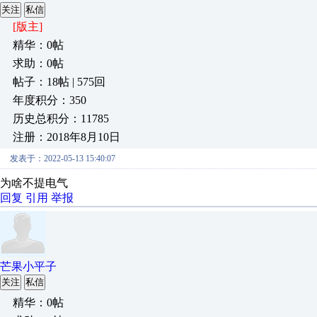
关注
私信
[版主]
精华：0帖
求助：0帖
帖子：18帖 | 575回
年度积分：350
历史总积分：11785
注册：2018年8月10日
发表于：2022-05-13 15:40:07
为啥不提电气
回复
引用
举报
芒果小平子
关注
私信
精华：0帖