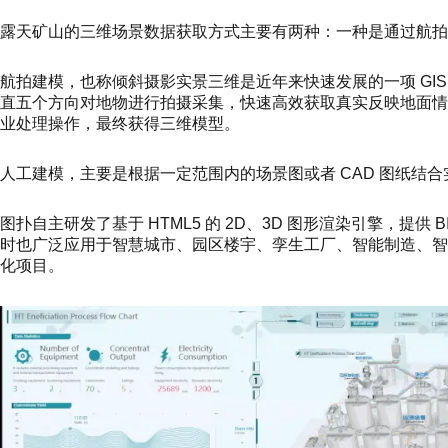
露天矿山的三维场景数据获取方式主要有两种：一种是通过航拍
航拍建模，也称倾斜摄影实景三维是近年来快速发展的一项 GI
直五个方向对地物进行拍摄采集，快速高效获取真实反映地面
业处理操作，最终获得三维模型。
人工建模，主要是根据一定范围内的场景图或者 CAD 图纸结
图扑自主研发了基于 HTML5 的 2D、3D 图形渲染引擎，提供 BI
时也广泛应用于智慧城市、园区楼宇、孪生工厂、智能制造、
化项目。