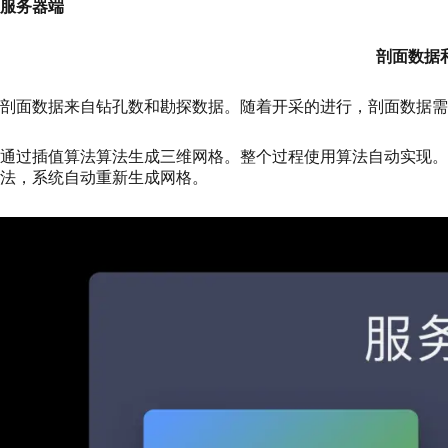
服务器端
剖面数据
剖面数据来自钻孔数和勘探数据。随着开采的进行，剖面数据需
通过插值算法算法生成三维网格。整个过程使用算法自动实现
法，系统自动重新生成网格。