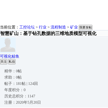
当前位置：
工控论坛
>
行业
>
流程制造
>
矿业
我要发帖
智慧矿山：基于钻孔数据的三维地质模型可视化
可视化鲸鱼
关注
私信
精华：0帖
求助：0帖
帖子：181帖 | 124回
年度积分：0
历史总积分：1147
注册：2020年5月20日