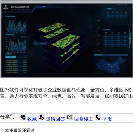
图扑软件可视化打破了企业数据孤岛现象，全方位、多维度不断
盖。助力行业实现安全、绿色、高效、智能发展，赋能零碳矿
分享到：
收藏
邀请回答
回复楼主
举报
楼主最近还看过