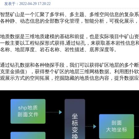
发表于：2022-04-29 17:20:22
智慧矿山是一个汇聚了多学科、多主题、多维空间信息的复杂
各种静、动态信息的全部数字化管理，智能分析，可视化展示，
地质数据是三维地质建模的基础和前提，也是实际项目中矿山
一般主要以工程钻探形式获得,通过钻孔，来获取基本岩性信息
名称、地层厚度、岩石名称、岩性描述、底界深度等。
通过钻孔数据和各种物探手段，我们可以获得矿区地层的多个断面
克里金插值），获得整个矿区的地层三维网格数据。利用图扑软件 
观展示方式的空间拓展，挖掘隐藏的地质信息内容，提升数据应