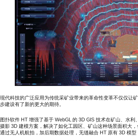
现代科技的广泛应用为传统采矿业带来的革命性变革不仅仅让
步建设有了新的更大的期待。
图扑软件 HT 增强了基于 WebGL 的 3D GIS 技术在
摄影 3D 建模方案，解决了如化工园区、矿山这种场景面积大，传统
通过无人机航拍，加后期数据处理，无缝融合 HT 原有 3D 