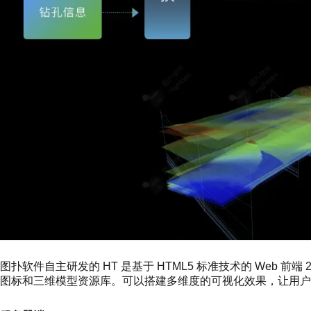
图扑软件自主研发的 HT 是基于 HTML5 标准技术的 Web 前端 
图标和三维模型资源库。可以搭建多维度的可视化效果，让用户