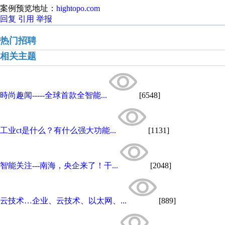
案例预览地址：
hightopo.com
回复
引用
举报
热门招聘
相关主题
時尚趣闻-----全球首款全智能...
[6548]
工业ct是什么？有什么强大功能...
[1131]
智能关注---南海，央企来了！干...
[2048]
云技术…企业、云技术、以太网、...
[889]