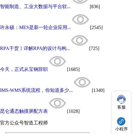
智能制造、工业大数据与平台软...
[836]
许永硕：MES是新一轮企业应用...
[2545]
RPA干货丨详解RPA的设计与构...
[725]
今天，正式从宝钢辞职
[1685]
IMS-WMS系统流程，你知道多少...
[1340]
客服
昆仑通态触摸屏配方表
[1028]
官方公众号
智造工程师
小程序