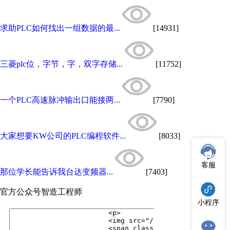
求助PLC如何找出一组数据的最...
[14931]
三菱plc位，字节，字，双字存储...
[11752]
一个PLC高速脉冲输出口能接两...
[7790]
大家想要KW公司的PLC编程软件...
[8033]
客服
那位学长能告诉我台达变频器...
[7403]
官方公众号
智造工程师
小程序