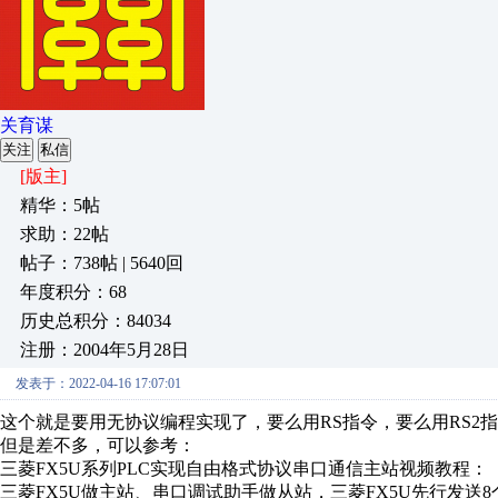
关育谋
关注
私信
[版主]
精华：5帖
求助：22帖
帖子：738帖 | 5640回
年度积分：68
历史总积分：84034
注册：2004年5月28日
发表于：2022-04-16 17:07:01
这个就是要用无协议编程实现了，要么用RS指令，要么用RS2
但是差不多，可以参考：
三菱FX5U系列PLC实现自由格式协议串口通信主站视频教程：
三菱FX5U做主站、串口调试助手做从站，三菱FX5U先行发送