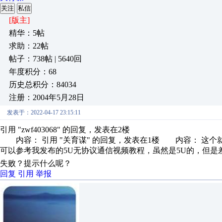
关注
私信
[版主]
精华：5帖
求助：22帖
帖子：738帖 | 5640回
年度积分：68
历史总积分：84034
注册：2004年5月28日
发表于：2022-04-17 23:15:11
引用 "zwf403068" 的回复，发表在2楼
内容： 引用 "关育谋" 的回复，发表在1楼 内容： 这个
可以参考我发布的5U无协议通信视频教程，虽然是5U的，但是差
失败？提示什么呢？
回复
引用
举报