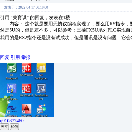
发表于：2022-04-17 00:18:00
引用 "关育谋" 的回复，发表在1楼
内容： 这个就是要用无协议编程实现了，要么用RS指令，要
然是5U的，但是差不多，可以参考：三菱FX5U系列PLC实现自
我用的是RS2指令还是没有试成功，但是通讯是没有问题，它会
回复
引用
举报
q910877460
关注
私信