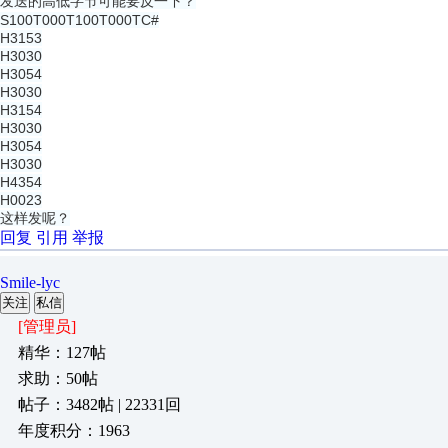
发送的高低字节可能要反一下？
S100T000T100T000TC#
H3153
H3030
H3054
H3030
H3154
H3030
H3054
H3030
H4354
H0023
这样发呢？
回复
引用
举报
Smile-lyc
关注
私信
[管理员]
精华：127帖
求助：50帖
帖子：3482帖 | 22331回
年度积分：1963