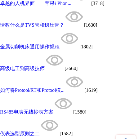
卓越的人机界面——苹果i-Phon...
[3718]
请教什么是TVS管和稳压管？
[1630]
金属切削机床通用操作规程
[1802]
高级电工到高级技师
[2664]
如何将Protool/RT和Protool模...
[1619]
RS485电表无线抄表方案
[1580]
仪表选型原则之二
[1582]