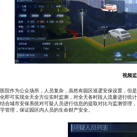
视频监
医院作为公众场所，人员复杂，虽然有园区巡逻安保设置，但是无
化即可实现全天全方位实时监测，对全天各时段人流量进行统
结合城市安保系统对可疑人员进行信息的提取对比与监测管理
字管理，保证园区内人员的生命财产安全。