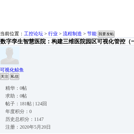
当前位置：
工控论坛
>
行业
>
流程制造
>
节能
我要发帖
数字孪生智慧医院：构建三维医院园区可视化管控（
可视化鲸鱼
关注
私信
精华：0帖
求助：0帖
帖子：181帖 | 124回
年度积分：0
历史总积分：1147
注册：2020年5月20日