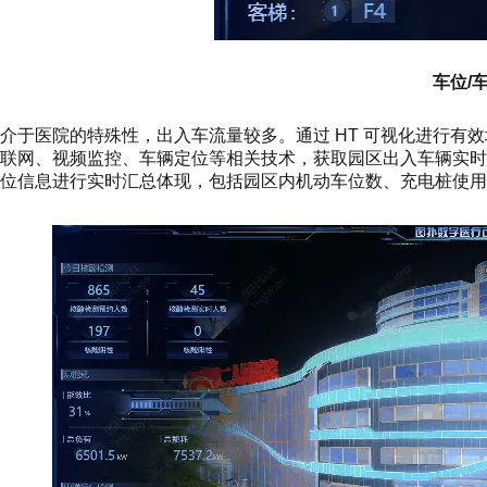
车位/
介于医院的特殊性，出入车流量较多。通过 HT 可视化进行有
联网、视频监控、车辆定位等相关技术，获取园区出入车辆实
位信息进行实时汇总体现，包括园区内机动车位数、充电桩使用