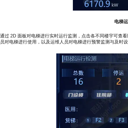
电梯运
通过 2D 面板对电梯进行实时运行监测，点击各不同楼宇可查
员对电梯进行使用，以及运维人员对电梯进行预警监测与及时设