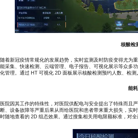
核酸检
随着新冠疫情常规化的发展趋势，实时监测及时防疫变得尤为重要
能采集、快速检测、云端管理、电子报告、可视化展示等众多
化管理。通过 HT 可视化 2D 面板展示核酸检测预约人数、检
能耗
医院因其工作的特殊性，对医院供配电与安全提出了特殊而且严
断、设备故障等严重后果从而给医院和患者带来重大损失，实
时随地查看的 2D 组态效果。通过搜集相关用电限额标准，对