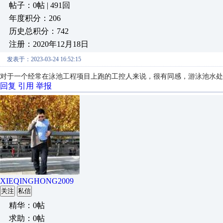
帖子：0帖 | 491回
年度积分：206
历史总积分：742
注册：2020年12月18日
发表于：2023-03-24 16:52:15
对于一个经常在
泳池工程
项目上跑的工控人来说，
很有同感，
游泳池水处
回复
引用
举报
XIEQINGHONG2009
关注
私信
精华：0帖
求助：0帖