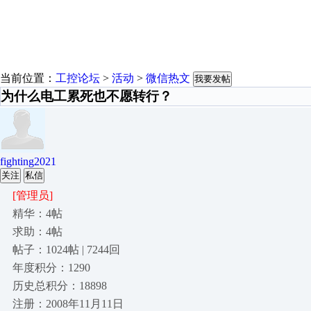
当前位置：
工控论坛
>
活动
>
微信热文
我要发帖
为什么电工累死也不愿转行？
fighting2021
关注
私信
[管理员]
精华：4帖
求助：4帖
帖子：1024帖 | 7244回
年度积分：1290
历史总积分：18898
注册：2008年11月11日