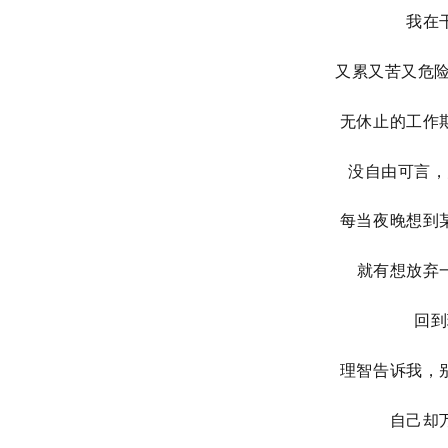
我在
又累又苦又危险
无休止的工作
没自由可言，
每当夜晚想到
就有想放弃
回到
理智告诉我，
自己却