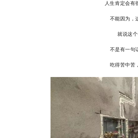
人生肯定会有
不能因为，
就说这个
不是有一句
吃得苦中苦