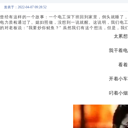
发表于：2022-04-07 09:28:52
曾经有这样的一个故事：一个电工深下班回到家里，倒头就睡了
电力质检通过了。媳妇照做，没想到一说就醒。这说明，我们电
的对老板说：“我要炒你鱿鱼？” 虽然我们有这个想法，但是，我
太累想
我干着电
看着
开着小车
叼着小烟