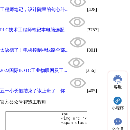
工程师笔记，设计院里的勾心斗...
[428]
PLC技术工程师笔记本电脑选配...
[3757]
太缺德了！电梯控制柜线路全部...
[801]
2022国际IIOTC工业物联网及工...
[356]
客服
五一小长假结束了该上班了！你...
[405]
官方公众号
智造工程师
小程序
公众号