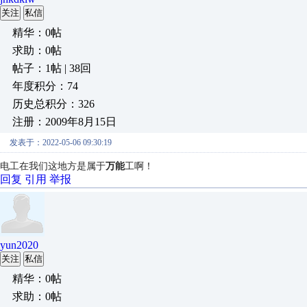
关注
私信
精华：0帖
求助：0帖
帖子：1帖 | 38回
年度积分：74
历史总积分：326
注册：2009年8月15日
发表于：2022-05-06 09:30:19
电工在我们这地方是属于
万能
工啊！
回复
引用
举报
yun2020
关注
私信
精华：0帖
求助：0帖