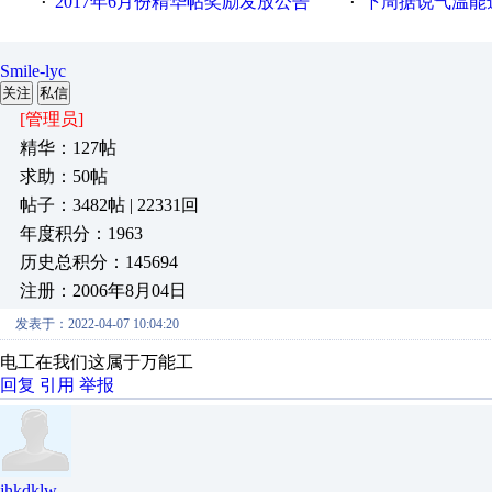
2017年6月份精华帖奖励发放公告
下周据说气温能
·
·
Smile-lyc
关注
私信
[管理员]
精华：127帖
求助：50帖
帖子：3482帖 | 22331回
年度积分：1963
历史总积分：145694
注册：2006年8月04日
发表于：2022-04-07 10:04:20
电工在我们这属于万能工
回复
引用
举报
jhkdklw