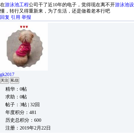
在
游泳池工程
公司干了近10年的电子，觉得现在离不开
游泳池设
懂，转行又得重新来，为了生活，还是做着老本行吧
回复
引用
举报
gk2017
关注
私信
精华：0帖
求助：0帖
帖子：3帖 | 32回
年度积分：481
历史总积分：600
注册：2019年2月22日