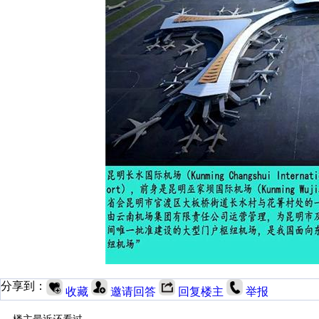
分享到：
收藏
邀请回答
回复楼主
举报