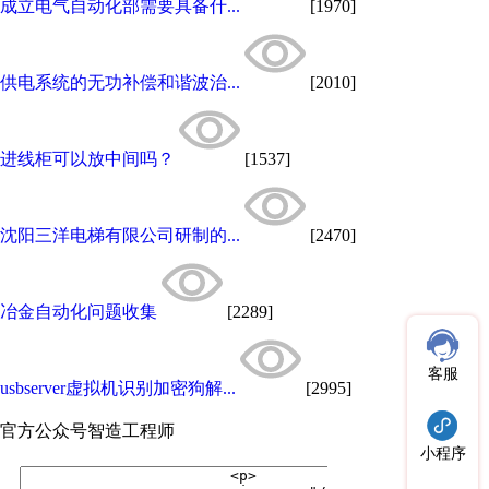
成立电气自动化部需要具备什...
[1970]
供电系统的无功补偿和谐波治...
[2010]
进线柜可以放中间吗？
[1537]
沈阳三洋电梯有限公司研制的...
[2470]
冶金自动化问题收集
[2289]
客服
usbserver虚拟机识别加密狗解...
[2995]
官方公众号
智造工程师
小程序