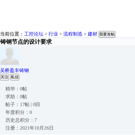
当前位置：
工控论坛
>
行业
>
流程制造
>
建材
我要发帖
铸钢节点的设计要求
吴桥盈丰铸钢
关注
私信
精华：0帖
求助：0帖
帖子：17帖 | 0回
年度积分：0
历史总积分：7
注册：2021年10月26日