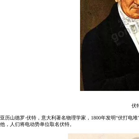
伏特
亚历山德罗·伏特，意大利著名物理学家，1800年发明“伏打电堆
他，人们将电动势单位取名伏特。