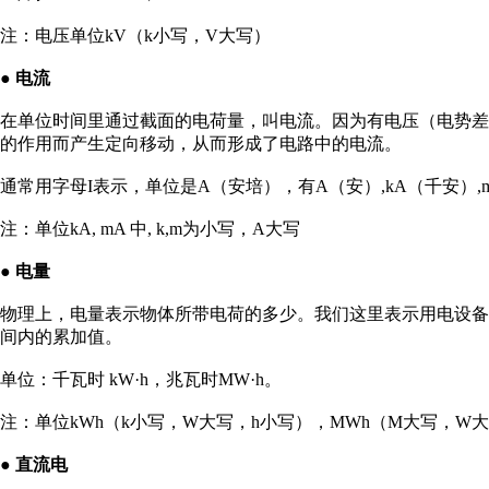
注：电压单位kV（k小写，V大写）
● 电流
在单位时间里通过截面的电荷量，叫电流。因为有电压（电势
的作用而产生定向移动，从而形成了电路中的电流。
通常用字母I表示，单位是A（安培），有A（安）,kA（千安）,mA（毫
注：单位kA, mA 中, k,m为小写，A大写
● 电量
物理上，电量表示物体所带电荷的多少。我们这里表示用电设
间内的累加值。
单位：千瓦时 kW·h，兆瓦时MW·h。
注：单位kWh（k小写，W大写，h小写），MWh（M大写，W
● 直流电