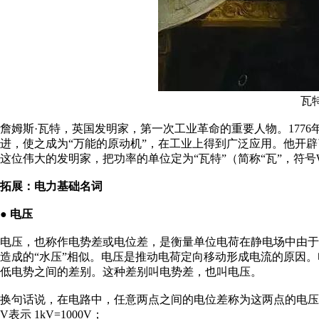
瓦特
詹姆斯·瓦特，英国发明家，第一次工业革命的重要人物。177
进，使之成为“万能的原动机”，在工业上得到广泛应用。他开辟
这位伟大的发明家，把功率的单位定为“瓦特”（简称“瓦”，符号
拓展：电力基础名词
● 电压
电压，也称作电势差或电位差，是衡量单位电荷在静电场中由
造成的“水压”相似。电压是推动电荷定向移动形成电流的原因
低电势之间的差别。这种差别叫电势差，也叫电压。
换句话说，在电路中，任意两点之间的电位差称为这两点的电压
V表示 1kV=1000V；