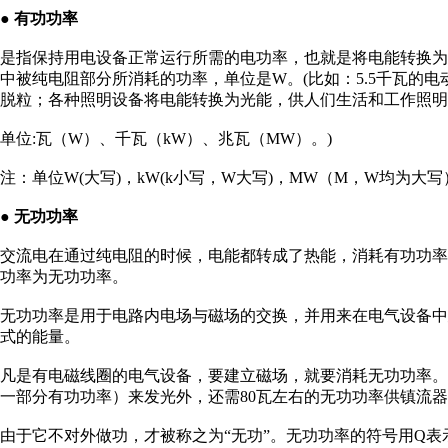
● 有功功率
是指保持用电设备正常运行所需的电功率，也就是将电能转换
中被纯电阻部分所消耗的功率，单位是W。(比如：5.5千瓦的电
脱粒；各种照明设备将电能转换为光能，供人们生活和工作照明
单位:瓦（W）、千瓦（kW）、兆瓦（MW）。)
注：单位W(大写)，kW(k小写，W大写)，MW（M，W均为大写
● 无功功率
交流电在通过纯电阻的时候，电能都转成了热能，消耗有功功
功率为无功功率。
无功功率是用于电路内电场与磁场的交换，并用来在电气设备
式的能量。
凡是有电磁线圈的电气设备，要建立磁场，就要消耗无功功率。(
一部分有功功率）来发光外，还需80瓦左右的无功功率供镇流
由于它不对外做功，才被称之为“无功”。无功功率的符号用Q表示，