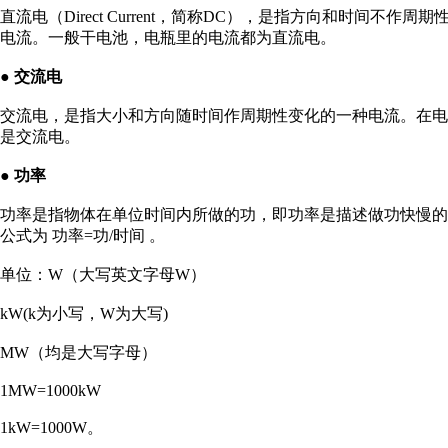
直流电（Direct Current，简称DC），是指方向和时间
电流。一般干电池，电瓶里的电流都为直流电。
● 交流电
交流电，是指大小和方向随时间作周期性变化的一种电流。在
是交流电。
● 功率
功率是指物体在单位时间内所做的功，即功率是描述做功快慢
公式为 功率=功/时间 。
单位：W（大写英文字母W）
kW(k为小写，W为大写)
MW（均是大写字母）
1MW=1000kW
1kW=1000W。