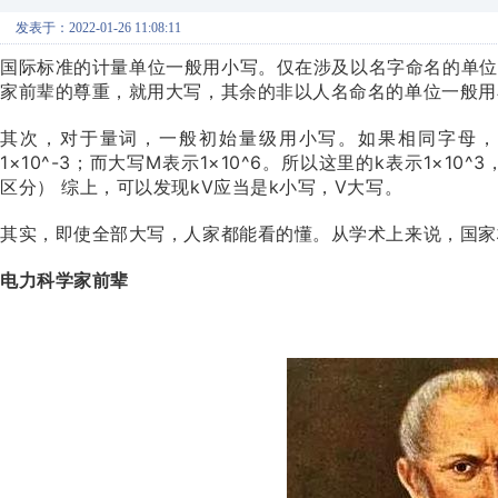
发表于：2022-01-26 11:08:11
国际标准的计量单位一般用小写。仅在涉及以名字命名的单位
家前辈的尊重，就用大写，其余的非以人名命名的单位一般用
其次，对于量词，一般初始量级用小写。如果相同字母，
1×10^-3；而大写M表示1×10^6。所以这里的k表示1×
区分） 综上，可以发现kV应当是k小写，V大写。
其实，即使全部大写，人家都能看的懂。从学术上来说，国家
电力科学家前辈