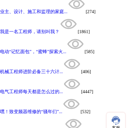
业主、设计、施工和监理的家庭...
[274]
我是一名工程师，请别叫我？
[1861]
电动“记忆面包”，“蜜蜂”探索火...
[585]
机械工程师进阶必备三十六计...
[406]
电气工程师每天都是怎么过的...
[4447]
嘿！致变频器维修的“骚年们”...
[532]
客服