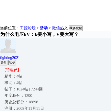
当前位置：
工控论坛
>
活动
>
微信热文
我要发帖
为什么电压kV：k要小写，V要大写？
fighting2021
关注
私信
[管理员]
精华：4帖
求助：4帖
帖子：1024帖 | 7244回
年度积分：1290
历史总积分：18898
注册：2008年11月11日