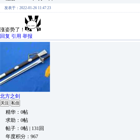
发表于：2022-01-26 11:47:23
涨姿势了！
回复
引用
举报
北方之剑
关注
私信
精华：0帖
求助：0帖
帖子：0帖 | 131回
年度积分：967