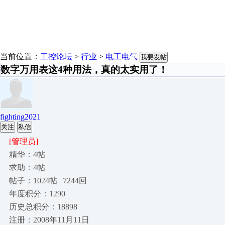
当前位置：
工控论坛
>
行业
>
电工电气
我要发帖
数字万用表这4种用法，真的太实用了！
fighting2021
关注
私信
[管理员]
精华：4帖
求助：4帖
帖子：1024帖 | 7244回
年度积分：1290
历史总积分：18898
注册：2008年11月11日