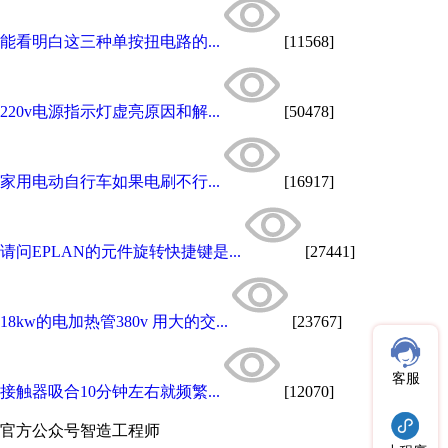
能看明白这三种单按扭电路的...
[11568]
220v电源指示灯虚亮原因和解...
[50478]
家用电动自行车如果电刷不行...
[16917]
请问EPLAN的元件旋转快捷键是...
[27441]
18kw的电加热管380v 用大的交...
[23767]
客服
接触器吸合10分钟左右就频繁...
[12070]
官方公众号
智造工程师