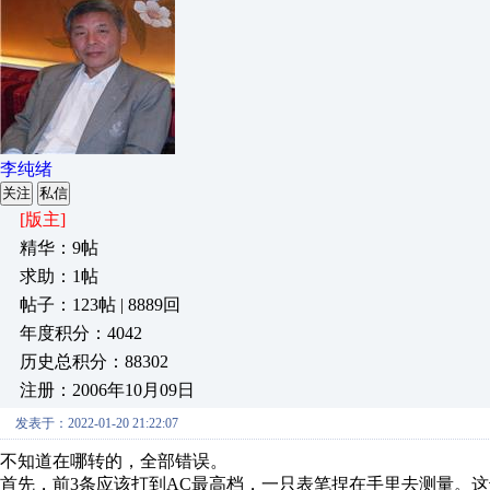
李纯绪
关注
私信
[版主]
精华：9帖
求助：1帖
帖子：123帖 | 8889回
年度积分：4042
历史总积分：88302
注册：2006年10月09日
发表于：2022-01-20 21:22:07
不知道在哪转的，全部错误。
首先，前3条应该打到AC最高档，一只表笔捏在手里去测量。这