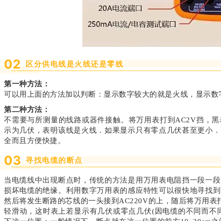
0
2
区分供电线是火线还是零线
第一种方法：
可以用上面的方法加以判断：显示数字较大的就是火线，显示数
第二种方法：
不需要与所测量的线路或器件接触。将万用表打到AC2V挡，
示为几伏，表明该线是火线．如果显示只有零点几伏甚至更小．
全而且方便快捷。
0
3
寻找电缆的断点
当电缆线中出现断点时，传统的方法是用万用表电阻挡一段一段
损坏电缆的绝缘。利用数字万用表的感应特性可以很快地寻找到
然后将发生断路的芯线的一头接到AC220V的上，随后将万用表
轻滑动，这时表上若显示有几伏或零点几伏(因电缆的不同而不