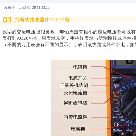
发表于：2022-01-20 11:23:27
0
1
判断线路或器件带不带电
数字的交流电压挡很灵敏，哪怕周围有很小的感应电压都可以有
表打到AC20V挡，黑表笔悬空，手持红表笔与所测路线或器件
（不同的万用表会有不同的显示），表明该线路或器件带电，如