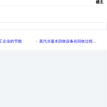
楼主
工企业的节能
蒸汽冷凝水回收设备在回收过程中的运行要点
·