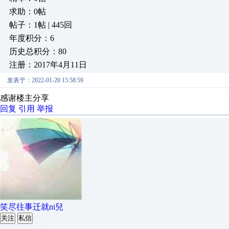
求助：0帖
帖子：1帖 | 445回
年度积分：6
历史总积分：80
注册：2017年4月11日
发表于：2022-01-20 15:58:59
感谢楼主分享
回复
引用
举报
笑尽往事迁就ni兒
关注
私信