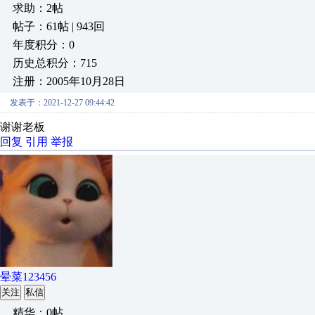
求助：2帖
帖子：61帖 | 943回
年度积分：0
历史总积分：715
注册：2005年10月28日
发表于：2021-12-27 09:44:42
谢谢老板
回复
引用
举报
晕菜123456
关注
私信
精华：0帖