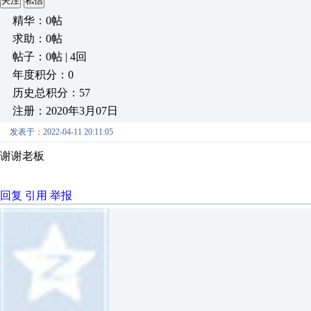
关注
私信
精华：0帖
求助：0帖
帖子：0帖 | 4回
年度积分：0
历史总积分：57
注册：2020年3月07日
发表于：2022-04-11 20:11:05
谢谢老板
回复
引用
举报