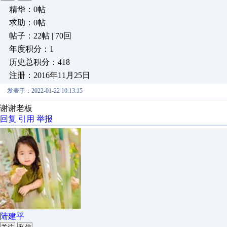
精华：0帖
求助：0帖
帖子：22帖 | 70回
年度积分：1
历史总积分：418
注册：2016年11月25日
发表于：2022-01-22 10:13:15
谢谢老板
回复
引用
举报
陆建平