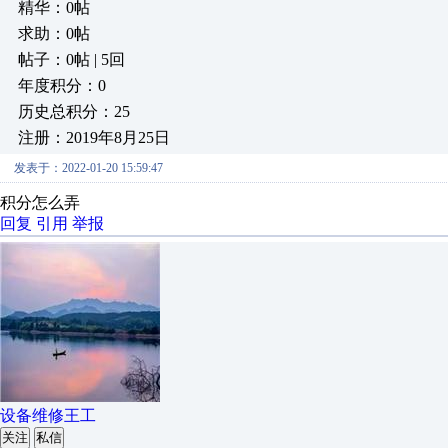
精华：0帖
求助：0帖
帖子：0帖 | 5回
年度积分：0
历史总积分：25
注册：2019年8月25日
发表于：2022-01-20 15:59:47
积分怎么弄
回复
引用
举报
设备维修王工
关注
私信