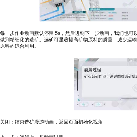
每一步作业动画默认停留 5s，然后进到下一步动画，我们也
做到精细化的选矿。选矿可显著提高矿物原料的质量，减少运
原料的综合利用。
关闭：结束选矿漫游动画，返回页面初始化视角