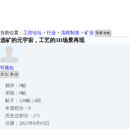
当前位置：
工控论坛
>
行业
>
流程制造
>
矿业
我要发帖
选矿的元宇宙，工艺的3D场景再现
可视化
关注
私信
精华：0帖
求助：0帖
帖子：120帖 | 4回
年度积分：0
历史总积分：271
注册：2021年8月03日