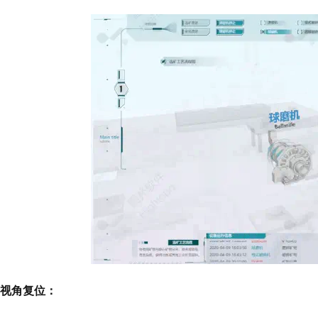
视角复位：