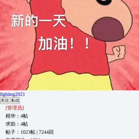
fighting2021
关注
私信
[管理员]
精华：4帖
求助：4帖
帖子：1023帖 | 7244回