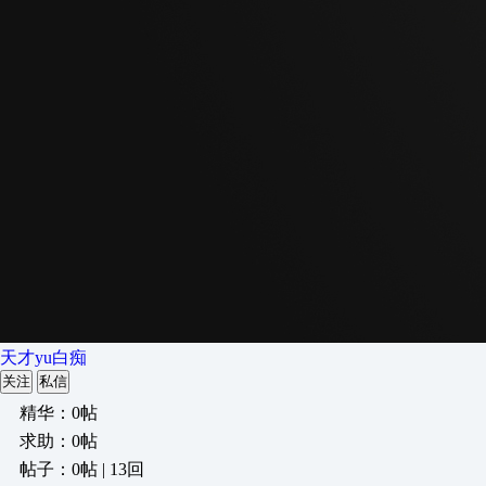
天才yu白痴
关注
私信
精华：0帖
求助：0帖
帖子：0帖 | 13回