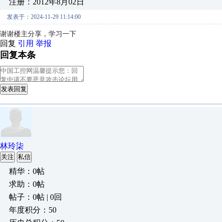
注册：2012年8月02日
发表于：2024-11-29 11:14:00
谢谢楼主分享，学习一下
回复
引用
举报
回复本条
发表回复
林玲柒
关注
私信
精华：0帖
求助：0帖
帖子：0帖 | 0回
年度积分：50