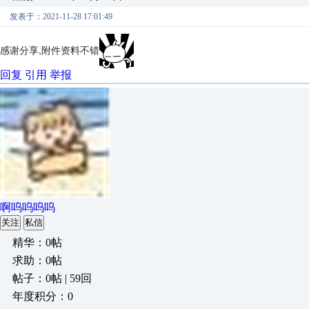
发表于：2021-11-28 17:01:49
感谢分享,附件资料不错
回复
引用
举报
啊呜呜呜呜
关注
私信
精华：0帖
求助：0帖
帖子：0帖 | 59回
年度积分：0