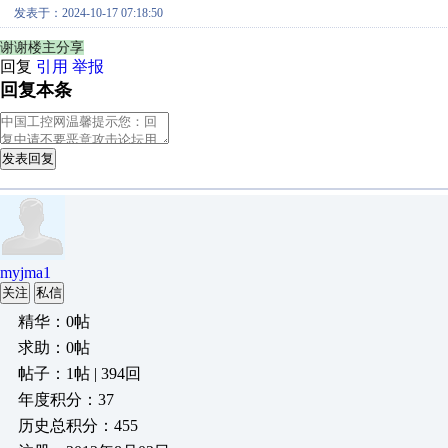
发表于：2024-10-17 07:18:50
谢谢楼主分享
回复
引用
举报
回复本条
发表回复
myjma1
关注
私信
精华：0帖
求助：0帖
帖子：1帖 | 394回
年度积分：37
历史总积分：455