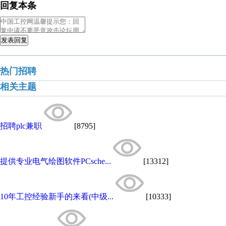
回复本条
发表回复
热门招聘
相关主题
招聘plc兼职
[8795]
提供专业电气绘图软件PCsche...
[13312]
10年工控经验新手的来看(中级...
[10333]