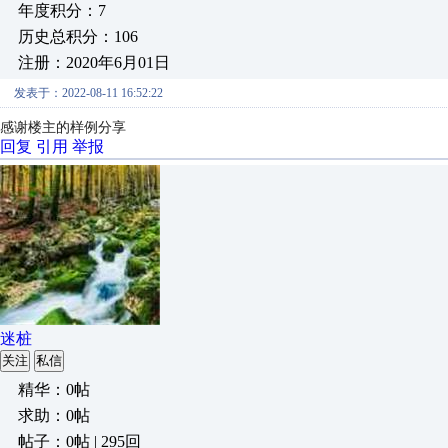
年度积分：7
历史总积分：106
注册：2020年6月01日
发表于：2022-08-11 16:52:22
感谢楼主的样例分享
回复
引用
举报
迷桩
关注
私信
精华：0帖
求助：0帖
帖子：0帖 | 295回