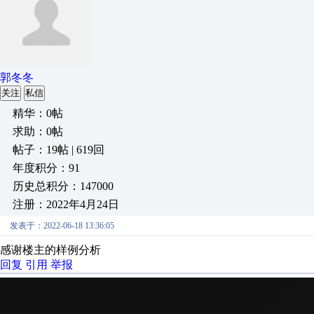
郭冬冬
关注
私信
精华：0帖
求助：0帖
帖子：19帖 | 619回
年度积分：91
历史总积分：147000
注册：2022年4月24日
发表于：2022-06-18 13:36:05
感谢楼主的样例分析
回复
引用
举报