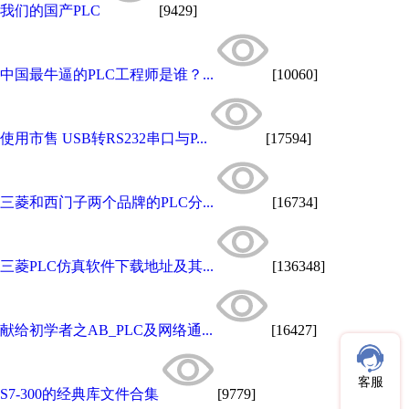
我们的国产PLC
[9429]
中国最牛逼的PLC工程师是谁？...
[10060]
使用市售 USB转RS232串口与P...
[17594]
三菱和西门子两个品牌的PLC分...
[16734]
三菱PLC仿真软件下载地址及其...
[136348]
献给初学者之AB_PLC及网络通...
[16427]
客服
S7-300的经典库文件合集
[9779]