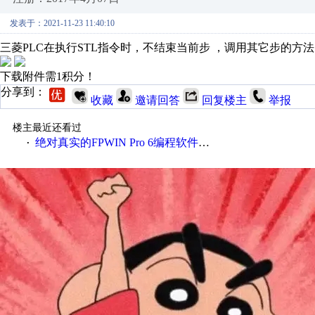
发表于：2021-11-23 11:40:10
三菱PLC在执行STL指令时，不结束当前步 ，调用其它步的方法
下载附件需1积分！
分享到：
收藏
邀请回答
回复楼主
举报
楼主最近还看过
绝对真实的FPWIN Pro 6编程软件 有的帖子太假了
·