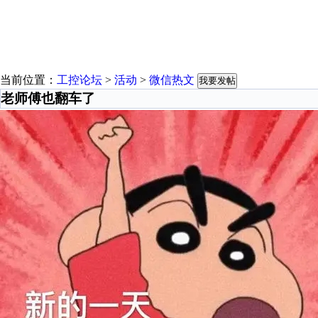
当前位置：
工控论坛
>
活动
>
微信热文
我要发帖
老师傅也翻车了