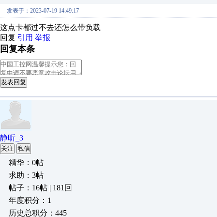
发表于：2023-07-19 14:49:17
这点卡都过不去还怎么带负载
回复
引用
举报
回复本条
发表回复
静听_3
关注
私信
精华：0帖
求助：3帖
帖子：16帖 | 181回
年度积分：1
历史总积分：445