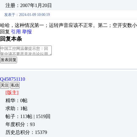
注册：2007年1月20日
发表于：2024-01-09 10:00:19
哈哈，这种情况第一；运转声音应该不正常。第二；空开安数小
回复
引用
举报
回复本条
发表回复
Q458751110
关注
私信
[版主]
精华：0帖
求助：1帖
帖子：113帖 | 1519回
年度积分：93
历史总积分：15379