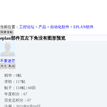
当前位置：
工控论坛
>
产品
>
自动化软件
>
EPLAN软件
我要发帖
eplan部件页左下角没有图形预览
不要迷茫
关注
私信
精华：0帖
求助：117帖
帖子：118帖 | 60回
年度积分：67
历史总积分：67
注册：2021年6月04日