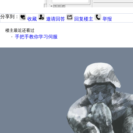
分享到：
收藏
邀请回答
回复楼主
举报
楼主最近还看过
手把手教你学习伺服
·