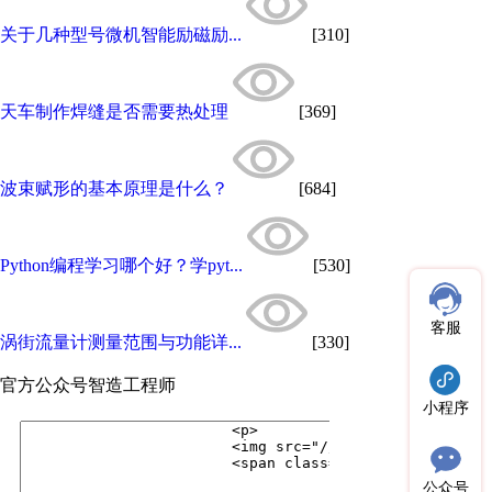
关于几种型号微机智能励磁励...
[310]
天车制作焊缝是否需要热处理
[369]
波束赋形的基本原理是什么？
[684]
Python编程学习哪个好？学pyt...
[530]
客服
涡街流量计测量范围与功能详...
[330]
官方公众号
智造工程师
小程序
公众号