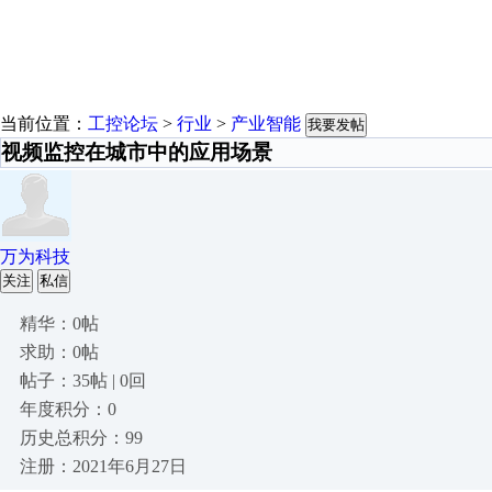
当前位置：
工控论坛
>
行业
>
产业智能
我要发帖
视频监控在城市中的应用场景
万为科技
关注
私信
精华：0帖
求助：0帖
帖子：35帖 | 0回
年度积分：0
历史总积分：99
注册：2021年6月27日