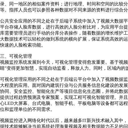
录、同一地区的相似案件资料；进行地理、时间和空间的比较
等。指挥人员也可以参照各种数据对不同来源的资料进行综合分
公共安全应用的不同之处在于后端子系统中加入了视频大数据平
平台存储人脸库数据，进行高效的人脸分析比对，为应用平台提供
库需要管理员进行手动的分库分表操作，随着数据的增长维护
大数据技术可以轻松的做到系统的横向扩展，保证系统高效的
快速的人脸检索功能。
三、可视化管理
视频监控系统发展到今天，可视化管理变得愈发重要。基于视频
睛”变得更加智慧，实现自动监看，释放人力。同时，区域内的
可视化管理应用的不同之处在于后端云平台中加入了视频数据
大程度的应用。面对国内建筑行业与公共服务信息化建设的发展
协同、安全监控、智能化生产等项目信息化生态圈，并将此数
提供过程趋势预测及专家预案，实现工程可视化智能管理。并
心LED大屏幕、台式电脑、智能手机、平板电脑等设备都可远
位和监理单位的不同需求。
视频监控进入网络化时代以后，越来越多IT新兴技术融入其中
据技术能够解决当前系统处理海量视频及相关数据能力不足的