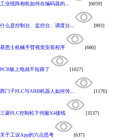
工业线阵相机如何在编码器的...
[6059]
什么是控制台、监控台、调度台...
[893]
基恩士机械手臂视觉安装程序
[680]
PCB板上电就不短路了
[1027]
西门子PLC与ABB机器人如何传...
[1176]
三菱PLC控制松下伺服X4接线
[3537]
关于工业App的六点思考
[637]