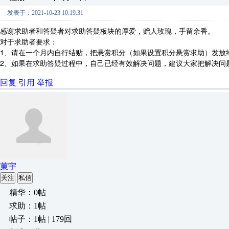
发表于：2021-10-23 10:19:31
感谢求助者和答疑者对求助答疑板块的厚爱，赠人玫瑰，手留余香。
对于求助者要求：
1、请在一个月内自行结贴，把悬赏积分（如果设置积分悬赏求助）发放
2、如果在求助答疑过程中，自己已经有效解决问题，建议大家把解决问
回复
引用
举报
菄宇
关注
私信
精华：0帖
求助：1帖
帖子：1帖 | 179回