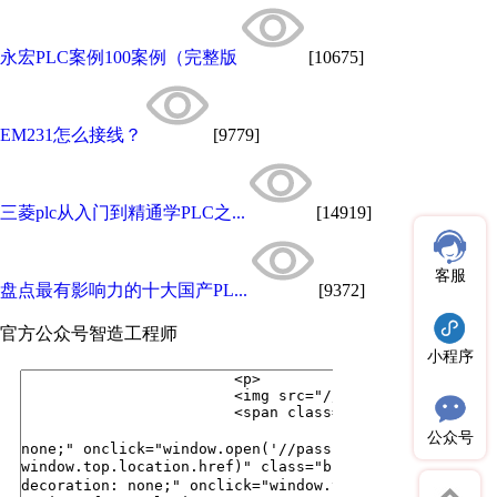
永宏PLC案例100案例（完整版
[10675]
EM231怎么接线？
[9779]
三菱plc从入门到精通学PLC之...
[14919]
客服
盘点最有影响力的十大国产PL...
[9372]
官方公众号
智造工程师
小程序
公众号