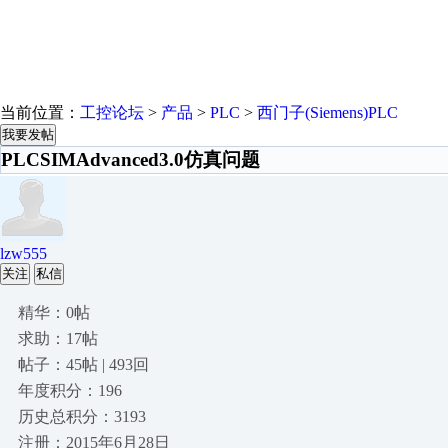
当前位置：
工控论坛
>
产品
>
PLC
>
西门子(Siemens)PLC
我要发帖
PLCSIMAdvanced3.0仿真问题
lzw555
关注
私信
精华：0帖
求助：17帖
帖子：45帖 | 493回
年度积分：196
历史总积分：3193
注册：2015年6月28日