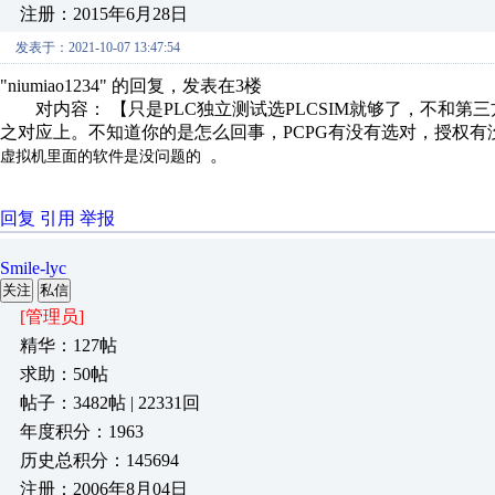
注册：2015年6月28日
发表于：2021-10-07 13:47:54
"niumiao1234" 的回复，发表在3楼
对内容： 【只是PLC独立测试选PLCSIM就够了，不和第
之对应上。不知道你的是怎么回事，PCPG有没有选对，授权有没
。
虚拟机里面的软件是没问题的
回复
引用
举报
Smile-lyc
关注
私信
[管理员]
精华：127帖
求助：50帖
帖子：3482帖 | 22331回
年度积分：1963
历史总积分：145694
注册：2006年8月04日