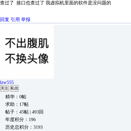
查过了 接口也查过了 我虚拟机里面的软件是没问题的
回复
引用
举报
lzw555
关注
私信
精华：0帖
求助：17帖
帖子：45帖 | 493回
年度积分：196
历史总积分：3193