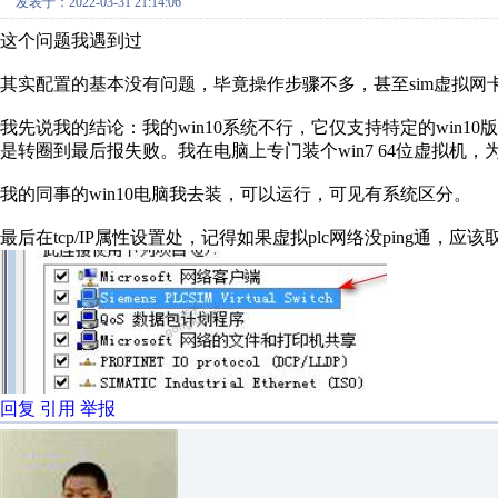
发表于：2022-03-31 21:14:06
这个问题我遇到过
其实配置的基本没有问题，毕竟操作步骤不多，甚至sim虚拟网
我先说我的结论：我的win10系统不行，它仅支持特定的win1
是转圈到最后报失败。我在电脑上专门装个win7 64位虚拟机，为plc
我的同事的win10电脑我去装，可以运行，可见有系统区分。
最后在tcp/IP属性设置处，记得如果虚拟plc网络没ping通，
回复
引用
举报