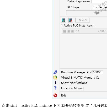
点击 start active PLC Instance 下面 就开始转圈圈 过了