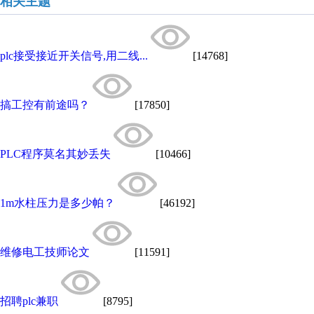
相关主题
plc接受接近开关信号,用二线...
[14768]
搞工控有前途吗？
[17850]
PLC程序莫名其妙丢失
[10466]
1m水柱压力是多少帕？
[46192]
维修电工技师论文
[11591]
招聘plc兼职
[8795]