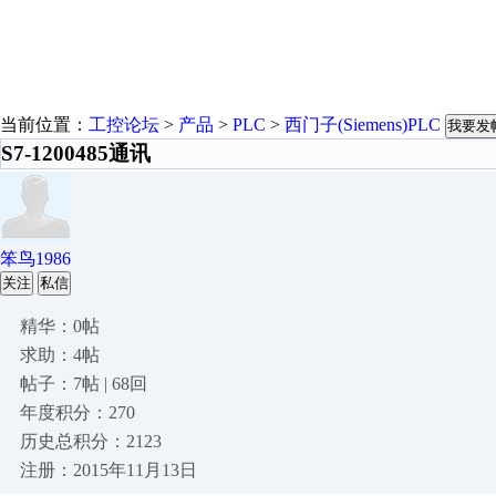
当前位置：
工控论坛
>
产品
>
PLC
>
西门子(Siemens)PLC
我要发
S7-1200485通讯
笨鸟1986
关注
私信
精华：0帖
求助：4帖
帖子：7帖 | 68回
年度积分：270
历史总积分：2123
注册：2015年11月13日