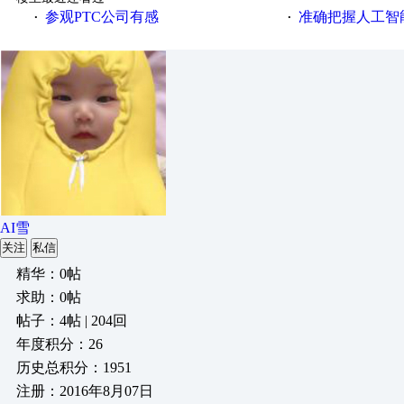
参观PTC公司有感
准确把握人工智
·
·
AI雪
关注
私信
精华：0帖
求助：0帖
帖子：4帖 | 204回
年度积分：26
历史总积分：1951
注册：2016年8月07日