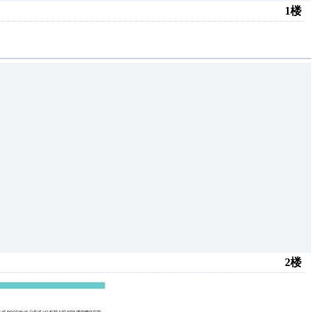
1楼
2楼