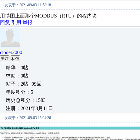
发表于：2021-09-03 11:58:18
用博图上面那个MODBUS（RTU）的程序块
回复
引用
举报
clooer2000
关注
私信
精华：0帖
求助：0帖
帖子：2帖 | 99回
年度积分：5
历史总积分：1583
注册：2021年3月11日
发表于：2021-09-03 15:04:26