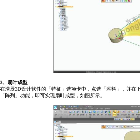
3、扇叶成型
在浩辰3D设计软件的「特征」选项卡中，点选「添料」，并在
「阵列」功能，即可实现扇叶成型，如图所示。