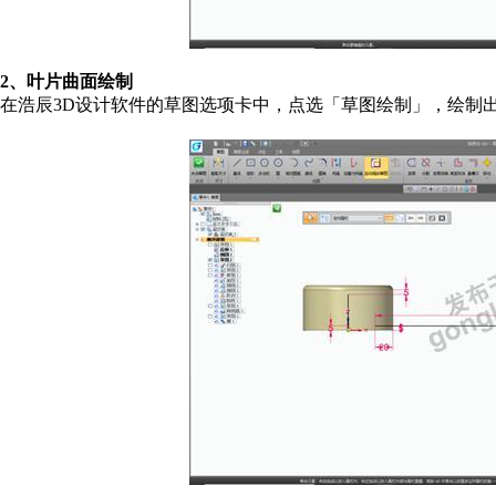
2、叶片曲面绘制
在浩辰3D设计软件的草图选项卡中，点选「草图绘制」，绘制