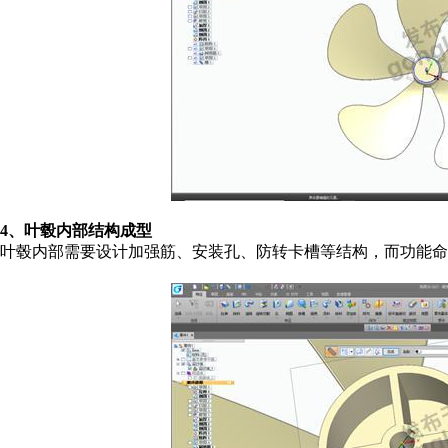
4、叶毂内部结构成型
叶毂内部需要设计加强筋、安装孔、防转卡槽等结构，而功能命