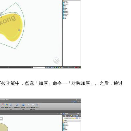
下拉功能中，点选「加厚」命令—「对称加厚」。之后，通过