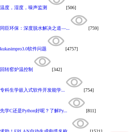
温度，湿度，噪声监测
[506]
同臣环保：深度脱水解决之道—...
[759]
kukasimpro3.0软件问题
[4757]
回转窑炉温控制
[342]
专科生学嵌入式软件开发能学...
[754]
先学C还是Python好呢？了解Py...
[811]
求助！EPLAN自动生成电缆名称...
[1521]