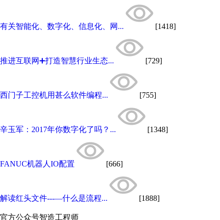
有关智能化、数字化、信息化、网...
[1418]
推进互联网➕打造智慧行业生态...
[729]
西门子工控机用甚么软件编程...
[755]
辛玉军：2017年你数字化了吗？...
[1348]
FANUC机器人IO配置
[666]
解读红头文件---—什么是流程...
[1888]
官方公众号
智造工程师