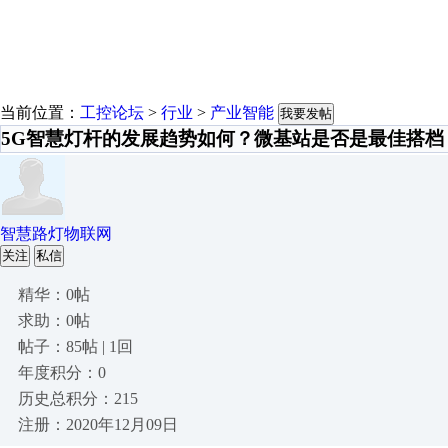
当前位置：
工控论坛
>
行业
>
产业智能
我要发帖
5G智慧灯杆的发展趋势如何？微基站是否是最佳搭档
智慧路灯物联网
关注
私信
精华：0帖
求助：0帖
帖子：85帖 | 1回
年度积分：0
历史总积分：215
注册：2020年12月09日