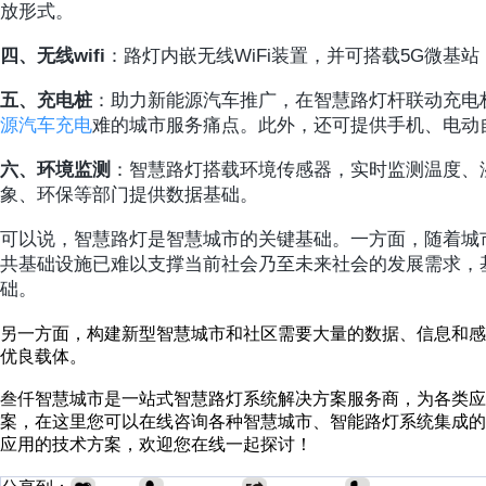
放形式。
四、无线wifi
：路灯内嵌无线WiFi装置，并可搭载5G微基
五、充电桩
：助力新能源汽车推广，在智慧路灯杆联动充电
源汽车充电
难的城市服务痛点。此外，还可提供手机、电动
六、环境监测
：智慧路灯搭载环境传感器，实时监测温度、
象、环保等部门提供数据基础。
可以说，智慧路灯是智慧城市的关键基础。一方面，随着城
共基础设施已难以支撑当前社会乃至未来社会的发展需求，
础。
另一方面，构建新型智慧城市和社区需要大量的数据、信息和
优良载体。
叁仟智慧城市是一站式智慧路灯系统解决方案服务商，为各类应
案，在这里您可以在线咨询各种智慧城市、智能路灯系统集成
应用的技术方案，欢迎您在线一起探讨！