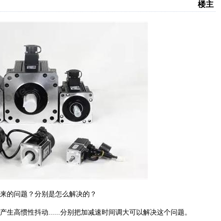
楼主
来的问题？分别是怎么解决的？
高惯性抖动......分别把加减速时间调大可以解决这个问题。