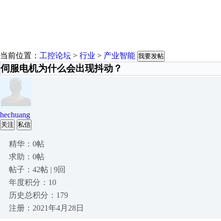
当前位置：
工控论坛
>
行业
>
产业智能
我要发帖
伺服电机为什么会出现抖动？
hechuang
关注
私信
精华：0帖
求助：0帖
帖子：42帖 | 9回
年度积分：10
历史总积分：179
注册：2021年4月28日