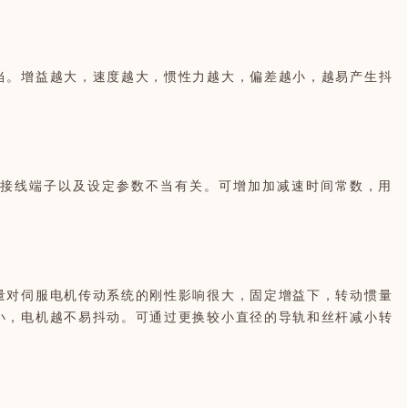
当。增益越大，速度越大，惯性力越大，偏差越小，越易产生抖
K接线端子以及设定参数不当有关。可增加加减速时间常数，用
量对伺服电机传动系统的刚性影响很大，固定增益下，转动惯量
小，电机越不易抖动。可通过更换较小直径的导轨和丝杆减小转