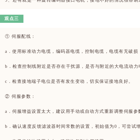
5、还有就是一种旋转编码器接口电机，接地不好的情况很容易
观点三
① 伺服配线：
a．使用标准动力电缆，编码器电缆，控制电缆，电缆有无破损
b．检查控制线附近是否存在干扰源，是否与附近的大电流动力
c．检查接地端子电位是否有发生变动，切实保证接地良好。
② 伺服参数：
a．伺服增益设置太大，建议用手动或自动方式重新调整伺服参
b．确认速度反馈滤波器时间常数的设置，初始值为0，可尝试