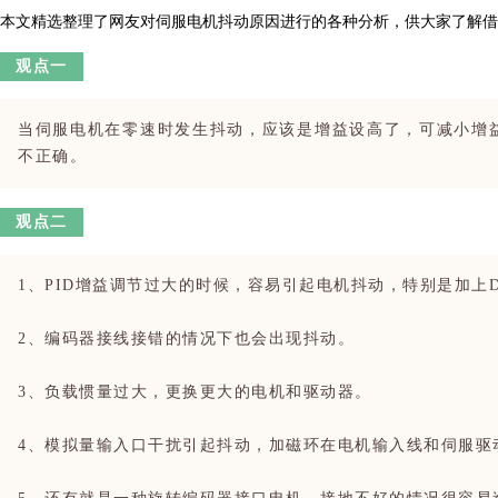
本文精选整理了网友对伺服电机抖动原因进行的各种分析，供大家了解借
观点一
当伺服电机在零速时发生抖动，应该是增益设高了，可减小增
不正确。
观点二
1、PID增益调节过大的时候，容易引起电机抖动，特别是加上
2、编码器接线接错的情况下也会出现抖动。
3、负载惯量过大，更换更大的电机和驱动器。
4、模拟量输入口干扰引起抖动，加磁环在电机输入线和伺服驱