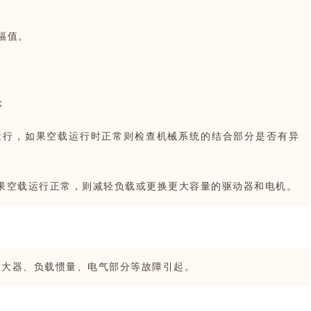
幅值。
；
运行，如果空载运行时正常则检查机械系统的结合部分是否有异
果空载运行正常，则减轻负载或更换更大容量的驱动器和电机。
放大器、负载惯量、电气部分等故障引起。