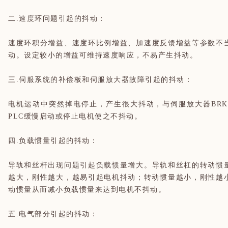
二.速度环问题引起的抖动：
速度环积分增益、速度环比例增益、加速度反馈增益等参数不
动。设定较小的增益可维持速度响应，不易产生抖动。
三.伺服系统的补偿板和伺服放大器故障引起的抖动：
电机运动中突然掉电停止，产生很大抖动，与伺服放大器BR
PLC缓慢启动或停止电机使之不抖动。
四.负载惯量引起的抖动：
导轨和丝杆出现问题引起负载惯量增大。导轨和丝杠的转动惯
越大，刚性越大，越易引起电机抖动；转动惯量越小，刚性越
动惯量从而减小负载惯量来达到电机不抖动。
五.电气部分引起的抖动：