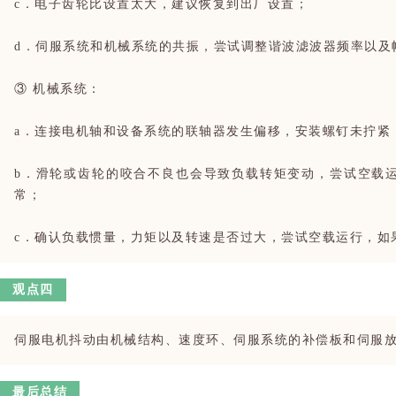
c．电子齿轮比设置太大，建议恢复到出厂设置；
d．伺服系统和机械系统的共振，尝试调整谐波滤波器频率以及
③ 机械系统：
a．连接电机轴和设备系统的联轴器发生偏移，安装螺钉未拧紧
b．滑轮或齿轮的咬合不良也会导致负载转矩变动，尝试空载
常；
c．确认负载惯量，力矩以及转速是否过大，尝试空载运行，如
观点四
伺服电机抖动由机械结构、速度环、伺服系统的补偿板和伺服
最后总结