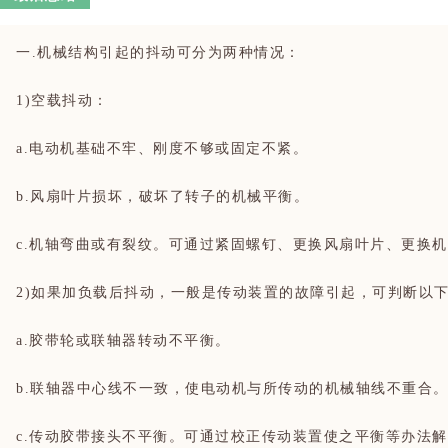
一.机械结构引起的抖动可分为两种情况：
1)空载抖动：
a.电动机基础不牢、刚度不够或固定不紧。
b.风扇叶片损坏，破坏了转子的机械平衡。
c.机轴弯曲或有裂纹。可通过紧固螺钉、更换风扇叶片、更换
2)如果加负载后抖动，一般是传动装置的故障引起，可判断以
a.胶带轮或联轴器转动不平衡。
b.联轴器中心线不一致，使电动机与所传动的机械轴线不重合
c.传动胶带接头不平衡。可通过校正传动装置使之平衡等办法