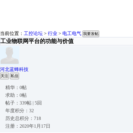
当前位置：
工控论坛
>
行业
>
电工电气
我要发帖
工业物联网平台的功能与价值
河北蓝蜂科技
关注
私信
精华：0帖
求助：0帖
帖子：339帖 | 5回
年度积分：32
历史总积分：718
注册：2020年1月17日