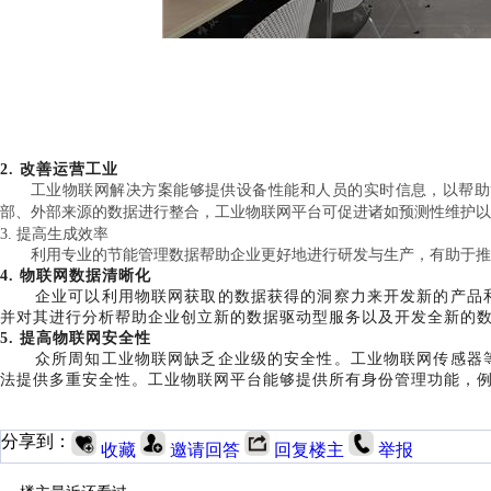
2.
改善运营工业
工业物联网解决方案能够提供设备性能和人员的实时信息，以帮助
部、外部来源的数据进行整合，工业物联网平台可促进诸如预测性维护以
3.
提高生成效率
利用专业的节能管理数据帮助企业更好地进行研发与生产，有助于
4.
物联网数据清晰化
企业可以利用物联网获取的数据获得的洞察力来开发新的产品
并对其进行分析帮助企业创立新的数据驱动型服务以及开发全新的
5.
提高物联网安全性
众所周知工业物联网缺乏企业级的安全性。工业物联网传感器
法提供多重安全性。工业物联网平台能够提供所有身份管理功能，
分享到：
收藏
邀请回答
回复楼主
举报