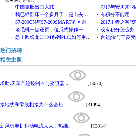
楼主最近还看过
中国氮肥出口大减
7月7与安川来“
·
·
我已经卧床一个多月了，是出去安装机械手在高速遭遇车祸所致:大家工作都要特别注意啊
有积分不能用
·
·
S7-200CN与S7-200SMART的区别
2017王者之狮“鸡”情签到
·
·
老毛桃一键还原，傻瓜式操作一键轻松备份还原；程序为向导式安装，一键即可实现自动备份或还原系统。
没有积分怎么办
·
·
急！欧姆龙CJ1M系列PLC,如何用时间控制变频器。要求时间在组态王中可以自由输入！拜托各位大神了！
台达plc与三菱
·
·
热门招聘
相关主题
求助:天车凸轮控制器与变阻器...
[13670]
接地线和零线相接为什么会短...
[31094]
新风机电机起动电流太大，热继...
[12814]