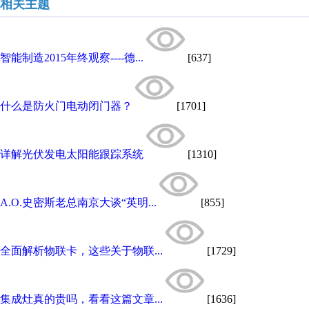
相关主题
智能制造2015年终观察----德...
[637]
什么是防火门电动闭门器？
[1701]
详解光伏发电太阳能跟踪系统
[1310]
A.O.史密斯老总南京大谈“英明...
[855]
全面解析物联卡，这些关于物联...
[1729]
集成灶真的贵吗，看看这篇文章...
[1636]