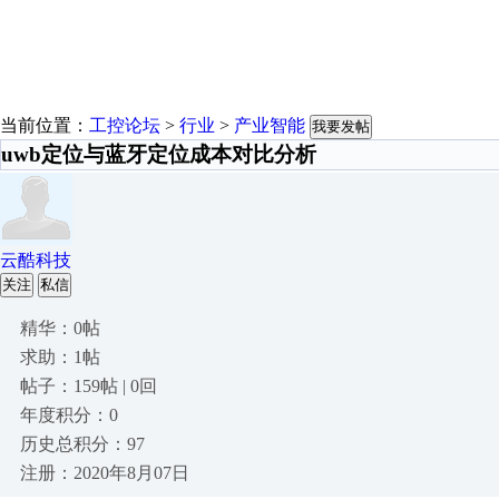
当前位置：
工控论坛
>
行业
>
产业智能
我要发帖
uwb定位与蓝牙定位成本对比分析
云酷科技
关注
私信
精华：0帖
求助：1帖
帖子：159帖 | 0回
年度积分：0
历史总积分：97
注册：2020年8月07日