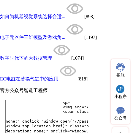
如何为机器视觉系统选择合适...
[898]
电子元器件三维模型及游戏角...
[1197]
数字时代下的大数据管理
[1074]
客服
EC电缸在替换气缸中的应用
[818]
官方公众号
智造工程师
小程序
公众号