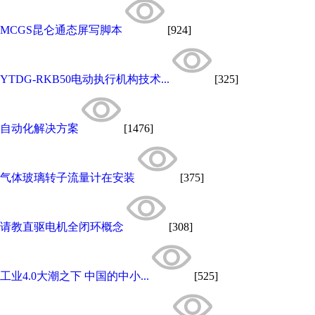
MCGS昆仑通态屏写脚本
[924]
YTDG-RKB50电动执行机构技术...
[325]
自动化解决方案
[1476]
气体玻璃转子流量计在安装
[375]
请教直驱电机全闭环概念
[308]
工业4.0大潮之下 中国的中小...
[525]