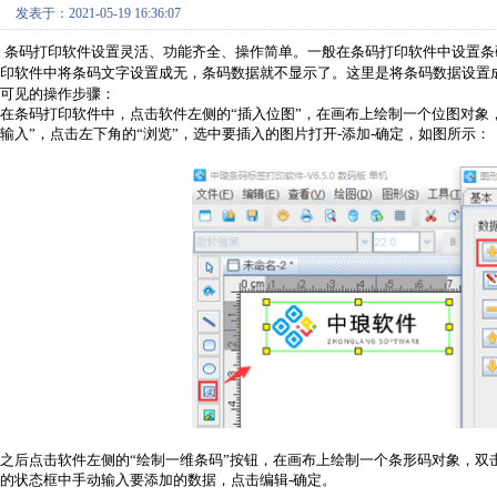
发表于：2021-05-19 16:36:07
条码打印软件设置灵活、功能齐全、操作简单。一般在
条码打印软件
中设置条
印软件中将条码文字设置成无，条码数据就不显示了。这里是将条码数据设置
可见的操作步骤：
在条码打印软件中，点击软件左侧的“插入位图”，在画布上绘制一个位图对象，
输入”，点击左下角的“浏览”，选中要插入的图片打开-添加-确定，如图所示：
之后点击软件左侧的“绘制一维条码”按钮，在画布上绘制一个条形码对象，双
的状态框中手动输入要添加的数据，点击编辑-确定。