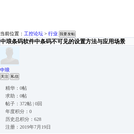
当前位置：
工控论坛
>
行业
我要发帖
中琅条码软件中条码不可见的设置方法与应用场景
中琅
关注
私信
精华：0帖
求助：0帖
帖子：372帖 | 0回
年度积分：0
历史总积分：628
注册：2019年7月19日