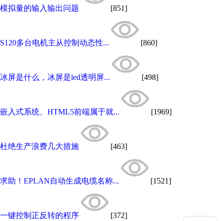
模拟量的输入输出问题
[851]
S120多台电机主从控制动态性...
[860]
冰屏是什么，冰屏是led透明屏...
[498]
嵌入式系统、HTML5前端属于就...
[1969]
杜绝生产浪费几大措施
[463]
求助！EPLAN自动生成电缆名称...
[1521]
一键控制正反转的程序
[372]