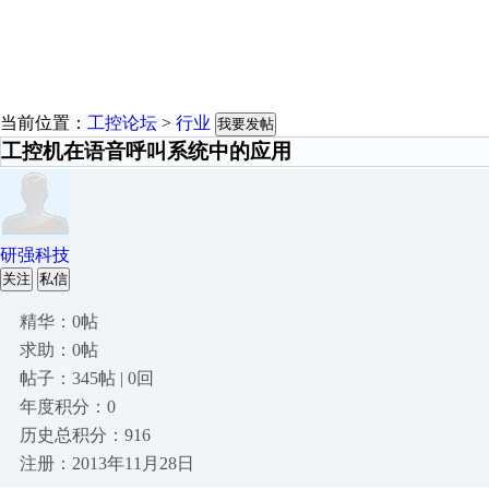
当前位置：
工控论坛
>
行业
我要发帖
工控机在语音呼叫系统中的应用
研强科技
关注
私信
精华：0帖
求助：0帖
帖子：345帖 | 0回
年度积分：0
历史总积分：916
注册：2013年11月28日