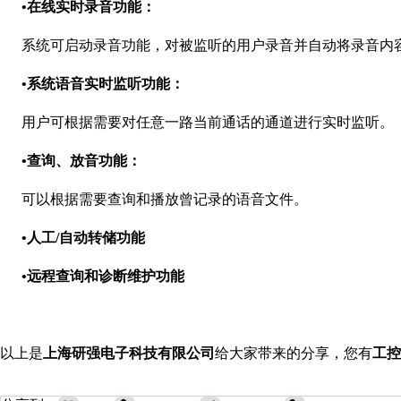
•在线实时录音功能：
系统可启动录音功能，对被监听的用户录音并自动将录音内容
•系统语音实时监听功能：
用户可根据需要对任意一路当前通话的通道进行实时监听。
•查询、放音功能：
可以根据需要查询和播放曾记录的语音文件。
•人工/自动转储功能
•远程查询和诊断维护功能
以上是
上海研强电子科技有限公司
给大家带来的分享，您有
工控