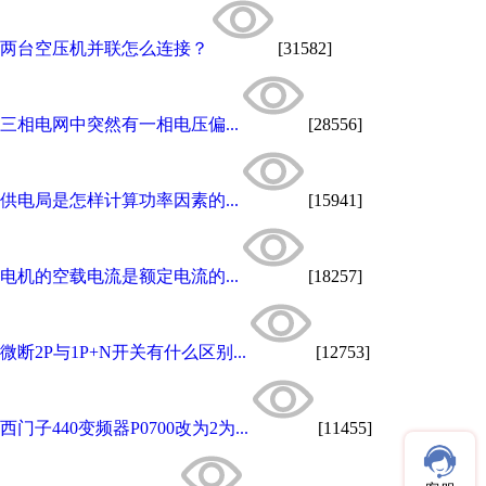
两台空压机并联怎么连接？
[31582]
三相电网中突然有一相电压偏...
[28556]
供电局是怎样计算功率因素的...
[15941]
电机的空载电流是额定电流的...
[18257]
微断2P与1P+N开关有什么区别...
[12753]
西门子440变频器P0700改为2为...
[11455]