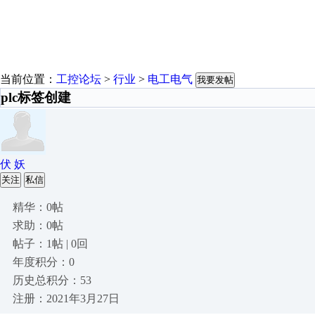
当前位置：
工控论坛
>
行业
>
电工电气
我要发帖
plc标签创建
伏 妖
关注
私信
精华：0帖
求助：0帖
帖子：1帖 | 0回
年度积分：0
历史总积分：53
注册：2021年3月27日