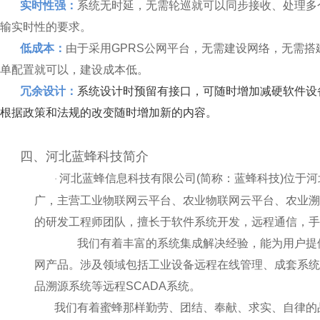
实时性强：
系统无时延，无需轮巡就可以同步接收、处理多
输实时性的要求。
低成本：
由于采用GPRS公网平台，无需建设网络，无需
单配置就可以，建设成本低。
冗余设计：
系统设计时预留有接口，可随时增加减硬软件设
根据政策和法规的改变随时增加新的内容。
四、河北蓝蜂科技简介
河北蓝蜂信息科技有限公司(简称：蓝蜂科技)位于
·
广，主营工业物联网云平台、农业物联网云平台、农业溯
的研发工程师团队，擅长于软件系统开发，远程通信，手
我们有着丰富的系统集成解决经验，能为用户提供
网产品。涉及领域包括工业设备远程在线管理、成套系统
品溯源系统等远程SCADA系统。
我们有着蜜蜂那样勤劳、团结、奉献、求实、自律的