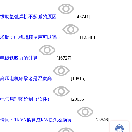
求助氩弧焊机不起弧的原因
[43741]
求助：电机超频使用可以吗？
[12348]
电磁铁吸力的计算
[16727]
高压电机轴承老是温度高
[10815]
电气原理图绘制（软件）
[20635]
请问：1KVA换算成KW是怎么换算...
[23546]