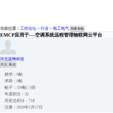
当前位置：
工控论坛
>
行业
>
电工电气
我要发帖
EMCP应用于----空调系统远程管理物联网云平台
河北蓝蜂科技
关注
私信
精华：0帖
求助：0帖
帖子：339帖 | 5回
年度积分：32
历史总积分：718
注册：2020年1月17日