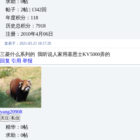
求助：0帖
帖子：2帖 | 1342回
年度积分：118
历史总积分：7918
注册：2010年4月06日
发表于：2021-03-21 18:17:20
三菱什么系列的 我听说人家用基恩士KV5000弄的
回复
引用
举报
yang20908
关注
私信
精华：0帖
求助：0帖