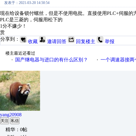
发表于：2021-03-20 14:50:54
现在给设备锁付螺丝，但是不使用电批。直接使用PLC+伺服的
PLC是三菱的，伺服用松下的
1分不嫌少！
赏
分享到：
收藏
邀请回答
回复楼主
举报
楼主最近还看过
国产继电器与进口的有什么区别？
一个调速器接两个吊扇
·
·
yang20908
关注
私信
精华：0帖