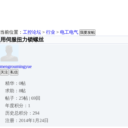
当前位置：
工控论坛
>
行业
>
电工电气
我要发帖
用伺服扭力锁螺丝
mengroumingyue
关注
私信
精华：0帖
求助：8帖
帖子：25帖 | 69回
年度积分：1
历史总积分：294
注册：2014年1月24日