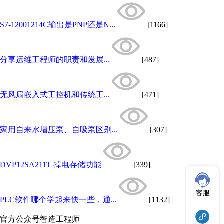
S7-12001214C输出是PNP还是N...
[1166]
分享运维工程师的职责和发展...
[487]
无风扇嵌入式工控机和传统工...
[471]
家用自来水增压泵、自吸泵区别...
[307]
DVP12SA211T 掉电存储功能
[339]
客服
PLC软件哪个学起来快一些，通...
[1132]
官方公众号
智造工程师