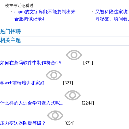
楼主最近还看过
ebpro的文字库能不能复制出来
又被科隆这家坑
·
·
合肥调试记录4
寻秘笈、填问卷
·
·
热门招聘
相关主题
如何在条码软件中制作符合GS...
[332]
学web前端培训哪家好
[321]
什么样的人适合学习嵌入式呢...
[2244]
压力变送器防爆等级？
[654]