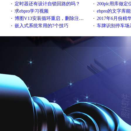
定时器还有设计自锁回路的吗？
200plc用库做定位，
·
·
求ebpro学习视频
ebpro的文字
·
·
博图V13安装循环重启，删除注册表信息没有用
2017年6月份
·
·
嵌入式系统常用的7个技巧
车牌识别停车场
·
·