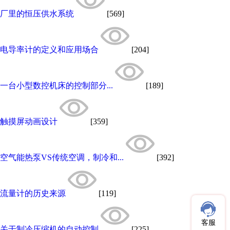
厂里的恒压供水系统
[569]
电导率计的定义和应用场合
[204]
一台小型数控机床的控制部分...
[189]
触摸屏动画设计
[359]
空气能热泵VS传统空调，制冷和...
[392]
流量计的历史来源
[119]
客服
关于制冷压缩机的自动控制
[225]