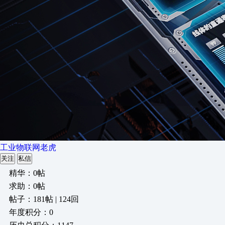
工业物联网老虎
关注
私信
精华：0帖
求助：0帖
帖子：181帖 | 124回
年度积分：0