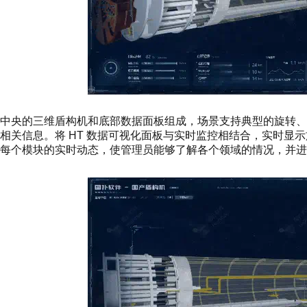
中央的三维盾构机和底部数据面板组成，场景支持典型的旋转
相关信息。将 HT 数据可视化面板与实时监控相结合，实时显
每个模块的实时动态，使管理员能够了解各个领域的情况，并进