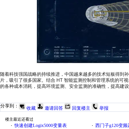
随着科技强国战略的持续推进，中国越来越多的技术短板得到
片，吸引了很多国家。结合 HT 智能监测控制和管理系统的可
的各种成本消耗，提高环境监测、安全监测的准确性，提高建设
分享到：
收藏
邀请回答
回复楼主
举报
楼主最近还看过
快速创建Logix5000变量表
西门子g120变
·
·