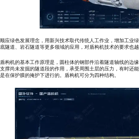
顺应绿色发展理念，用新兴技术取代传统人工作业，增加工业
底隧道、岩石隧道等更多领域的应用，对盾构机技术的要求也越
盾构机的基本工作原理是，圆柱体的钢部件沿着隧道轴线的边
支撑尚未发掘的隧道段的作用，承受周围土层的压力，有时还
是在保护膜的掩护下进行的。盾构机可分为四种结构。