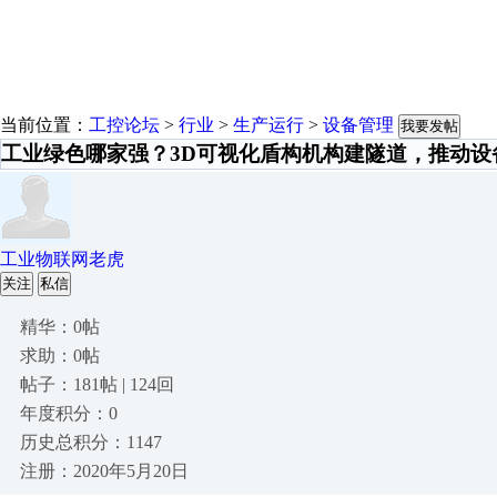
当前位置：
工控论坛
>
行业
>
生产运行
>
设备管理
我要发帖
工业绿色哪家强？3D可视化盾构机构建隧道，推动设
工业物联网老虎
关注
私信
精华：0帖
求助：0帖
帖子：181帖 | 124回
年度积分：0
历史总积分：1147
注册：2020年5月20日